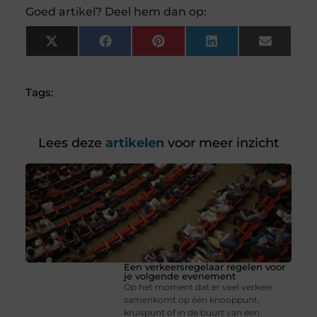
Goed artikel? Deel hem dan op:
X
Facebook
Pinterest
LinkedIn
Email
(Twitter)
Tags:
Lees deze
artikelen
voor meer inzicht
Een verkeersregelaar regelen voor
je volgende evenement
Op het moment dat er veel verkeer
samenkomt op één knooppunt,
kruispunt of in de buurt van een