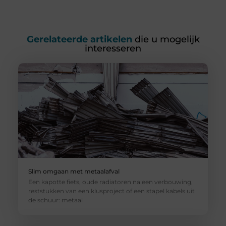
Gerelateerde artikelen
die u mogelijk
interesseren
Slim omgaan met metaalafval
Een kapotte fiets, oude radiatoren na een verbouwing,
reststukken van een klusproject of een stapel kabels uit
de schuur: metaal