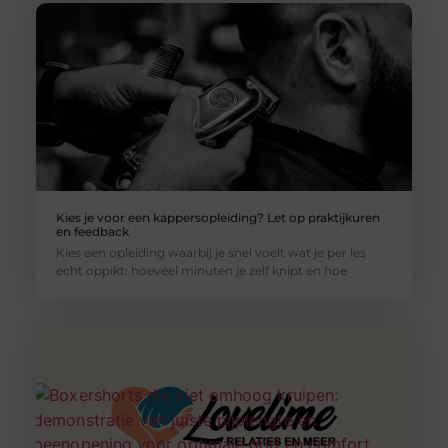
Kies je voor een kappersopleiding? Let op praktijkuren
en feedback
Kies een opleiding waarbij je snel voelt wat je per les
echt oppikt: hoeveel minuten je zelf knipt en hoe