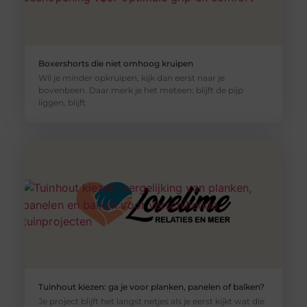
Boxershorts die niet omhoog kruipen
Wil je minder opkruipen, kijk dan eerst naar je
bovenbeen. Daar merk je het meteen: blijft de pijp
liggen, blijft
Tuinhout kiezen: ga je voor planken, panelen of balken?
Je project blijft het langst netjes als je eerst kijkt wat die