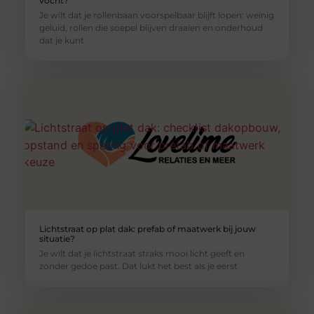
vocht?
Je wilt dat je rollenbaan voorspelbaar blijft lopen: weinig
geluid, rollen die soepel blijven draaien en onderhoud
dat je kunt
Lichtstraat op plat dak: prefab of maatwerk bij jouw
situatie?
Je wilt dat je lichtstraat straks mooi licht geeft en
zonder gedoe past. Dat lukt het best als je eerst