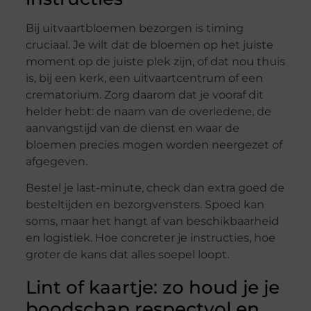
Bij uitvaartbloemen bezorgen is timing
cruciaal. Je wilt dat de bloemen op het juiste
moment op de juiste plek zijn, of dat nou thuis
is, bij een kerk, een uitvaartcentrum of een
crematorium. Zorg daarom dat je vooraf dit
helder hebt: de naam van de overledene, de
aanvangstijd van de dienst en waar de
bloemen precies mogen worden neergezet of
afgegeven.
Bestel je last-minute, check dan extra goed de
besteltijden en bezorgvensters. Spoed kan
soms, maar het hangt af van beschikbaarheid
en logistiek. Hoe concreter je instructies, hoe
groter de kans dat alles soepel loopt.
Lint of kaartje: zo houd je je
boodschap respectvol en