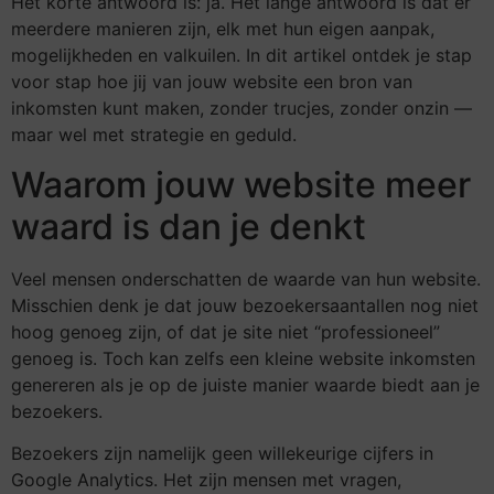
Het korte antwoord is: ja. Het lange antwoord is dat er
meerdere manieren zijn, elk met hun eigen aanpak,
mogelijkheden en valkuilen. In dit artikel ontdek je stap
voor stap hoe jij van jouw website een bron van
inkomsten kunt maken, zonder trucjes, zonder onzin —
maar wel met strategie en geduld.
Waarom jouw website meer
waard is dan je denkt
Veel mensen onderschatten de waarde van hun website.
Misschien denk je dat jouw bezoekersaantallen nog niet
hoog genoeg zijn, of dat je site niet “professioneel”
genoeg is. Toch kan zelfs een kleine website inkomsten
genereren als je op de juiste manier waarde biedt aan je
bezoekers.
Bezoekers zijn namelijk geen willekeurige cijfers in
Google Analytics. Het zijn mensen met vragen,