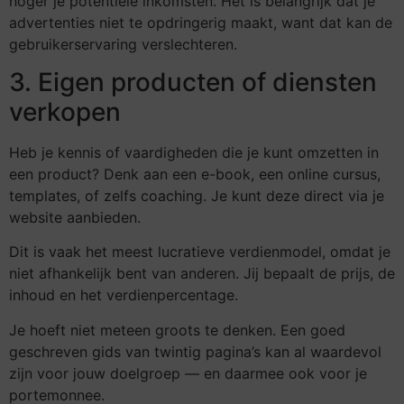
hoger je potentiële inkomsten. Het is belangrijk dat je
advertenties niet te opdringerig maakt, want dat kan de
gebruikerservaring verslechteren.
3. Eigen producten of diensten
verkopen
Heb je kennis of vaardigheden die je kunt omzetten in
een product? Denk aan een e-book, een online cursus,
templates, of zelfs coaching. Je kunt deze direct via je
website aanbieden.
Dit is vaak het meest lucratieve verdienmodel, omdat je
niet afhankelijk bent van anderen. Jij bepaalt de prijs, de
inhoud en het verdienpercentage.
Je hoeft niet meteen groots te denken. Een goed
geschreven gids van twintig pagina’s kan al waardevol
zijn voor jouw doelgroep — en daarmee ook voor je
portemonnee.