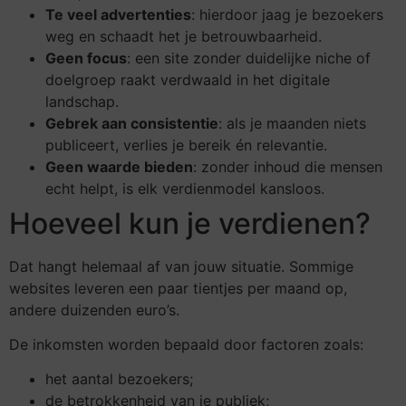
Te veel advertenties
: hierdoor jaag je bezoekers
weg en schaadt het je betrouwbaarheid.
Geen focus
: een site zonder duidelijke niche of
doelgroep raakt verdwaald in het digitale
landschap.
Gebrek aan consistentie
: als je maanden niets
publiceert, verlies je bereik én relevantie.
Geen waarde bieden
: zonder inhoud die mensen
echt helpt, is elk verdienmodel kansloos.
Hoeveel kun je verdienen?
Dat hangt helemaal af van jouw situatie. Sommige
websites leveren een paar tientjes per maand op,
andere duizenden euro’s.
De inkomsten worden bepaald door factoren zoals:
het aantal bezoekers;
de betrokkenheid van je publiek;