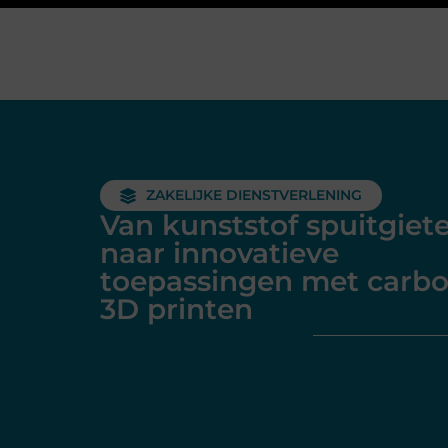
ZAKELIJKE DIENSTVERLENING
Van kunststof spuitgiet
naar innovatieve
toepassingen met carb
3D printen