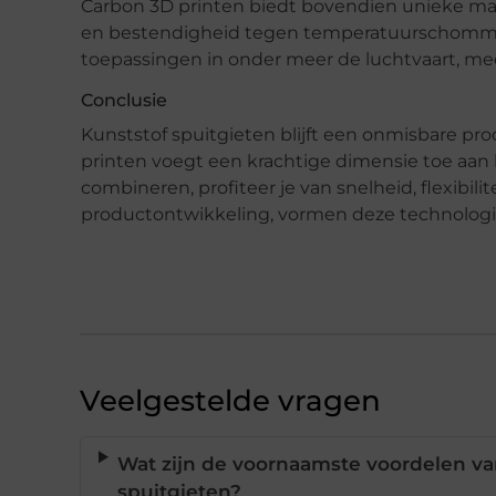
Carbon 3D printen biedt bovendien unieke mat
en bestendigheid tegen temperatuurschommeli
toepassingen in onder meer de luchtvaart, medi
Conclusie
Kunststof spuitgieten blijft een onmisbare pr
printen voegt een krachtige dimensie toe aan 
combineren, profiteer je van snelheid, flexibili
productontwikkeling, vormen deze technologi
Veelgestelde vragen
Wat zijn de voornaamste voordelen va
spuitgieten?