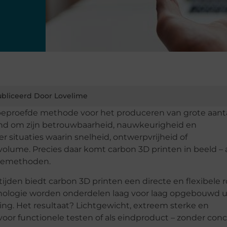
bliceerd Door Lovelime
 beproefde methode voor het produceren van grote aant
end om zijn betrouwbaarheid, nauwkeurigheid en
er situaties waarin snelheid, ontwerpvrijheid of
volume. Precies daar komt carbon 3D printen in beeld – 
tiemethoden.
tijden biedt carbon 3D printen een directe en flexibele 
nologie worden onderdelen laag voor laag opgebouwd u
ng. Het resultaat? Lichtgewicht, extreem sterke en
or functionele testen of als eindproduct – zonder conc