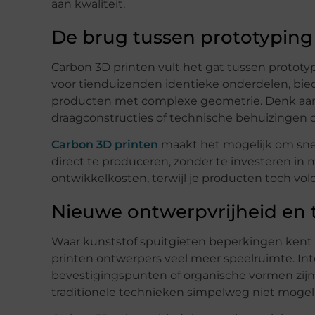
aan kwaliteit.
De brug tussen prototyping
Carbon 3D printen vult het gat tussen prototyp
voor tienduizenden identieke onderdelen, bied
producten met complexe geometrie. Denk aan
draagconstructies of technische behuizingen d
Carbon 3D printen
maakt het mogelijk om snel
direct te produceren, zonder te investeren in m
ontwikkelkosten, terwijl je producten toch vo
Nieuwe ontwerpvrijheid en
Waar kunststof spuitgieten beperkingen kent 
printen ontwerpers veel meer speelruimte. Int
bevestigingspunten of organische vormen zij
traditionele technieken simpelweg niet mogelij