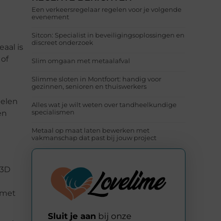
Een verkeersregelaar regelen voor je volgende
evenement
Sitcon: Specialist in beveiligingsoplossingen en
discreet onderzoek
aal is
 of
Slim omgaan met metaalafval
Slimme sloten in Montfoort: handig voor
gezinnen, senioren en thuiswerkers
delen
Alles wat je wilt weten over tandheelkundige
specialismen
én
Metaal op maat laten bewerken met
vakmanschap dat past bij jouw project
 3D
 met
Sluit je aan
bij onze