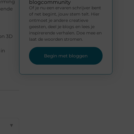
orming
blogcommunity
Of je nu een ervaren schrijver bent
sende
of net begint, jouw stem telt. Hier
ontmoet je andere creatieve
geesten, deel je blogs en lees je
inspirerende verhalen. Doe mee en
bon 3D
laat de woorden stromen.
 in
Begin met bloggen
▼