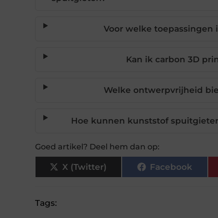
Voor welke toepassingen i
Kan ik carbon 3D pri
Welke ontwerpvrijheid bie
Hoe kunnen kunststof spuitgiete
Goed artikel? Deel hem dan op:
X (Twitter)
Facebook
Tags: