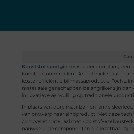
Gepu
Kunststof spuitgieten
is al decennialang een
kunststof onderdelen. De techniek staat bek
kostenefficiëntie bij massaproductie. Toch zijn 
materiaaleigenschappen belangrijker zijn dan 
innovatieve aanvulling op traditionele produc
In plaats van dure matrijzen en lange doorloop
van ontwerp naar eindproduct. Met deze tech
composietmateriaal met koolstofvezelversterki
nauwkeurige componenten die inzetbaar zijn vo