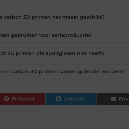
s carbon 3D printen het meest geschikt?
nten gebruiken voor serieproductie?
dt 3D printen die spuitgieten niet heeft?
n en carbon 3D printen samen gebruikt worden?
Pinterest
LinkedIn
Ema