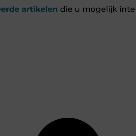
erde artikelen
die u mogelijk int