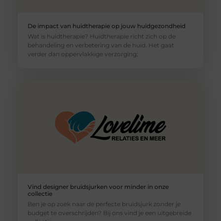
De impact van huidtherapie op jouw huidgezondheid
Wat is huidtherapie? Huidtherapie richt zich op de
behandeling en verbetering van de huid. Het gaat
verder dan oppervlakkige verzorging;
Vind designer bruidsjurken voor minder in onze
collectie
Ben je op zoek naar de perfecte bruidsjurk zonder je
budget te overschrijden? Bij ons vind je een uitgebreide