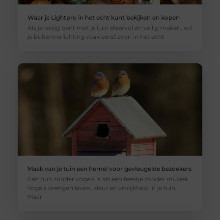
Waar je Lightpro in het echt kunt bekijken en kopen
Als je bezig bent met je tuin sfeervol én veilig maken, wil
je buitenverlichting vaak eerst even in het echt
Maak van je tuin een hemel voor gevleugelde bezoekers
Een tuin zonder vogels is als een feestje zonder muziek.
Vogels brengen leven, kleur en vrolijkheid in je tuin.
Maar