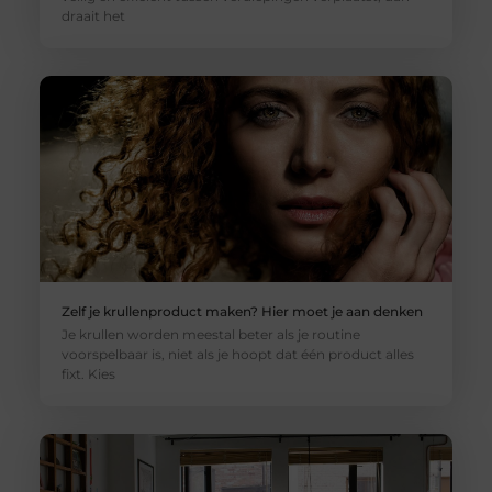
draait het
Zelf je krullenproduct maken? Hier moet je aan denken
Je krullen worden meestal beter als je routine
voorspelbaar is, niet als je hoopt dat één product alles
fixt. Kies