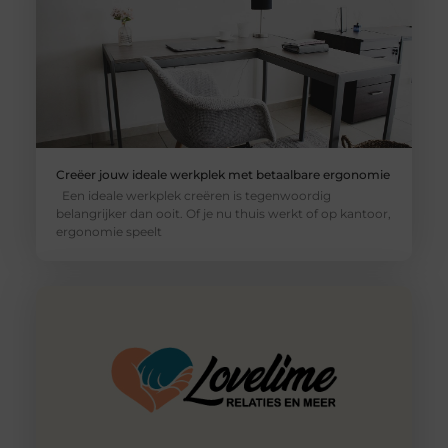
Creëer jouw ideale werkplek met betaalbare ergonomie
Een ideale werkplek creëren is tegenwoordig
belangrijker dan ooit. Of je nu thuis werkt of op kantoor,
ergonomie speelt