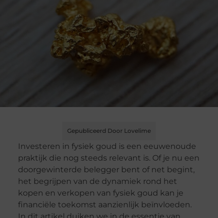
Gepubliceerd Door Lovelime
Investeren in fysiek goud is een eeuwenoude
praktijk die nog steeds relevant is. Of je nu een
doorgewinterde belegger bent of net begint,
het begrijpen van de dynamiek rond het
kopen en verkopen van fysiek goud kan je
financiële toekomst aanzienlijk beïnvloeden.
In dit artikel duiken we in de essentie van