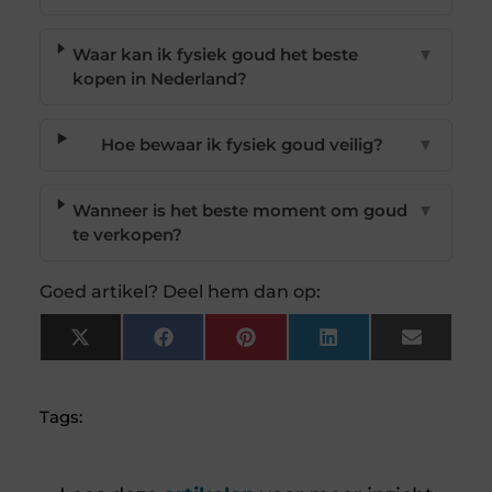
Waar kan ik fysiek goud het beste
▼
kopen in Nederland?
Hoe bewaar ik fysiek goud veilig?
▼
Wanneer is het beste moment om goud
▼
te verkopen?
Goed artikel? Deel hem dan op:
X
Facebook
Pinterest
LinkedIn
Email
(Twitter)
Tags: