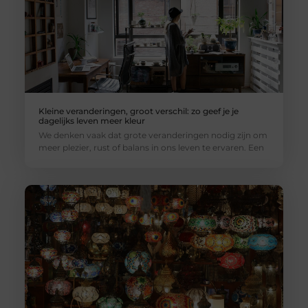
Kleine veranderingen, groot verschil: zo geef je je
dagelijks leven meer kleur
We denken vaak dat grote veranderingen nodig zijn om
meer plezier, rust of balans in ons leven te ervaren. Een