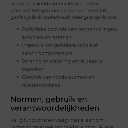
alleen op kalenderinterval leunt. Zeker
wanneer het gebruik per seizoen verschilt,
geeft cyclisch onderhoud meer grip op risico’s.
Periodieke controle van vergrendelingen,
sensoren en remmen
Inspectie van geleiders, kabels of
aandrijfcomponenten
Smering en afstelling om slijtage te
beperken
Controle van noodsystemen en
resetprocedures
Normen, gebruik en
verantwoordelijkheden
Veilig functioneren vraagt niet alleen om
techniek maar ook om duidelijk gebruik. Wat