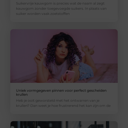
Suikervrije kauwgom is precies wat de naam al zegt:
kauwgom zonder toegevoegde suikers. In plaats van
suiker worden vaak zoetstoffen
Uniek vormgegeven pinnen voor perfect gescheiden
krullen
Heb je ooit geworsteld met het ontwarren van je
krullen? Dan weet je hoe frustrerend het kan zijn om de