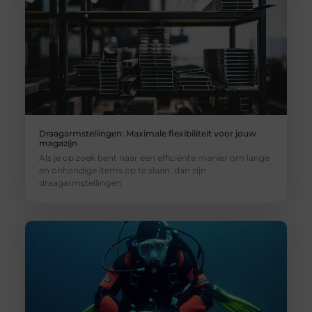
Draagarmstellingen: Maximale flexibiliteit voor jouw
magazijn
Als je op zoek bent naar een efficiënte manier om lange
en onhandige items op te slaan, dan zijn
draagarmstellingen