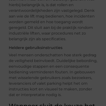
hierbij belangrijk is, is dat rollen en
verantwoordelijkheden zijn vastgelegd. Denk
aan wie de lift mag bedienen, hoe incidenten
worden gemeld en hoe toegang wordt
geregeld. Dit sluit aan bij de praktijk rondom
industriële liften, waar procedures net zo
belangrijk zijn als specificaties.
Heldere gebruiksinstructies
Veel mensen onderschatten hoe sterk gedrag
de veiligheid beïnvloedt. Duidelijke bebording,
eenvoudige stappen en een consequente
bediening verminderen fouten. In gebouwen
met wisselende gebruikers zoals bezoekers,
leveranciers of valet parking helpt het om
instructies kort en visueel te maken, zonder
dat er interpretatie nodig is.
Wanneer sluit de keuze het