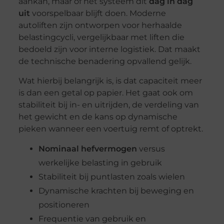
aankan, maar of het systeem dit
dag in dag
uit
voorspelbaar blijft doen. Moderne
autoliften zijn ontworpen voor herhaalde
belastingcycli, vergelijkbaar met liften die
bedoeld zijn voor interne logistiek. Dat maakt
de technische benadering opvallend gelijk.
Wat hierbij belangrijk is, is dat capaciteit meer
is dan een getal op papier. Het gaat ook om
stabiliteit bij in- en uitrijden, de verdeling van
het gewicht en de kans op dynamische
pieken wanneer een voertuig remt of optrekt.
Nominaal hefvermogen
versus
werkelijke belasting in gebruik
Stabiliteit bij puntlasten zoals wielen
Dynamische krachten bij beweging en
positioneren
Frequentie van gebruik en