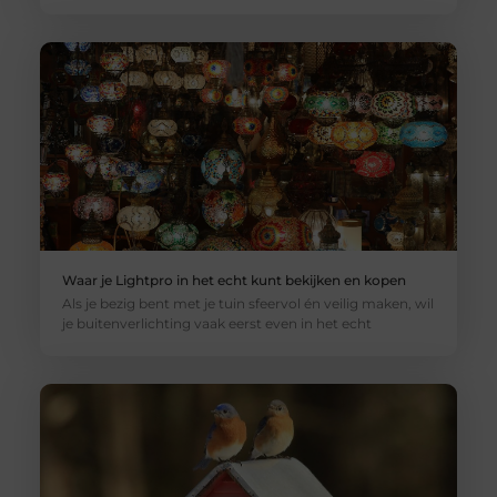
Waar je Lightpro in het echt kunt bekijken en kopen
Als je bezig bent met je tuin sfeervol én veilig maken, wil
je buitenverlichting vaak eerst even in het echt