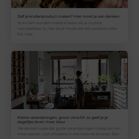
Zelf je krullenproduct maken? Hier moet je aan denken
Je krullen worden meestal beter als je routine
voorspelbaar is, niet als je hoopt dat één product alles
fixt. Kies
Kleine veranderingen, groot verschil: zo geef je je
dagelijks leven meer kleur
We denken vaak dat grote veranderingen nodig zijn om
meer plezier, rust of balans in ons leven te ervaren. Een