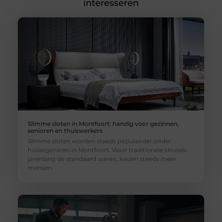
interesseren
Slimme sloten in Montfoort: handig voor gezinnen,
senioren en thuiswerkers
Slimme sloten worden steeds populairder onder
huiseigenaren in Montfoort. Waar traditionele sleutels
jarenlang de standaard waren, kiezen steeds meer
mensen