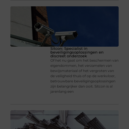
Sitcon: Specialist in
beveiligingsoplossingen en
discreet onderzoek
Of het nu gaat om het beschermen van
eigendommen, het verzamelen van
bewijsmateriaal of het vergroten van
de veiligheid thuis of op de werkvloer,
betrouwbare beveiligingsoplossingen
zijn belangrijker dan ooit. Sitcon is al
jarenlang een