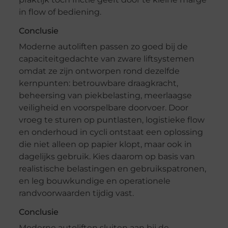
in flow of bediening.
Conclusie
Moderne autoliften passen zo goed bij de
capaciteitgedachte van zware liftsystemen
omdat ze zijn ontworpen rond dezelfde
kernpunten: betrouwbare draagkracht,
beheersing van piekbelasting, meerlaagse
veiligheid en voorspelbare doorvoer. Door
vroeg te sturen op puntlasten, logistieke flow
en onderhoud in cycli ontstaat een oplossing
die niet alleen op papier klopt, maar ook in
dagelijks gebruik. Kies daarom op basis van
realistische belastingen en gebruikspatronen,
en leg bouwkundige en operationele
randvoorwaarden tijdig vast.
Conclusie
Moderne autoliften sluiten aan bij de