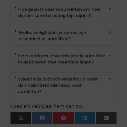
Hoe gaan moderne autoliften om met
▼
dynamische belasting bij inrijden?
Welke veiligheidssystemen zijn
▼
essentieel bij autoliften?
Hoe voorkom je wachtrijen bij autoliften
▼
in gebouwen met meerdere lagen?
Waarom is cyclisch onderhoud beter
▼
dan kalenderonderhoud voor
autoliften?
Goed artikel? Deel hem dan op:
X
Facebook
Pinterest
LinkedIn
Email
(Twitter)