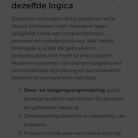
dezelfde logica
Zowel bij voertuigen als bij goederen wil je
risico’s beheersen met meerdere lagen
veiligheid. Denk aan vergrendelingen,
sensoren en noodprocedures. Wat hierbij
belangrijk is, is dat de gebruiker in
stresssituaties niet hoeft te improviseren.
Moderne systemen zijn daarom opgebouwd
rond duidelijke signalering en automatische
blokkering wanneer iets niet klopt.
Deur- en toegangvergrendeling
zodat
beweging alleen kan starten bij gesloten
en geborgde toegang
Overbelastingsdetectie en bewaking van
onbalans
Positiecontrole voor een vlakke stop op