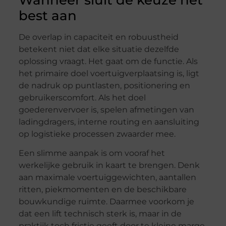
best aan
De overlap in capaciteit en robuustheid
betekent niet dat elke situatie dezelfde
oplossing vraagt. Het gaat om de functie. Als
het primaire doel voertuigverplaatsing is, ligt
de nadruk op puntlasten, positionering en
gebruikerscomfort. Als het doel
goederenvervoer is, spelen afmetingen van
ladingdragers, interne routing en aansluiting
op logistieke processen zwaarder mee.
Een slimme aanpak is om vooraf het
werkelijke gebruik in kaart te brengen. Denk
aan maximale voertuiggewichten, aantallen
ritten, piekmomenten en de beschikbare
bouwkundige ruimte. Daarmee voorkom je
dat een lift technisch sterk is, maar in de
praktijk toch frictie geeft door te kleine marge