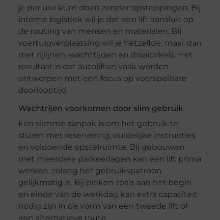
je per uur kunt doen zonder opstoppingen. Bij
interne logistiek wil je dat een lift aansluit op
de routing van mensen en materialen. Bij
voertuigverplaatsing wil je hetzelfde, maar dan
met rijlijnen, wachttijden en draaicirkels. Het
resultaat is dat autoliften vaak worden
ontworpen met een focus op voorspelbare
doorlooptijd.
Wachtrijen voorkomen door slim gebruik
Een slimme aanpak is om het gebruik te
sturen met reservering, duidelijke instructies
en voldoende opstelruimte. Bij gebouwen
met meerdere parkeerlagen kan één lift prima
werken, zolang het gebruikspatroon
gelijkmatig is. Bij pieken zoals aan het begin
en einde van de werkdag kan extra capaciteit
nodig zijn in de vorm van een tweede lift of
een alternatieve route.