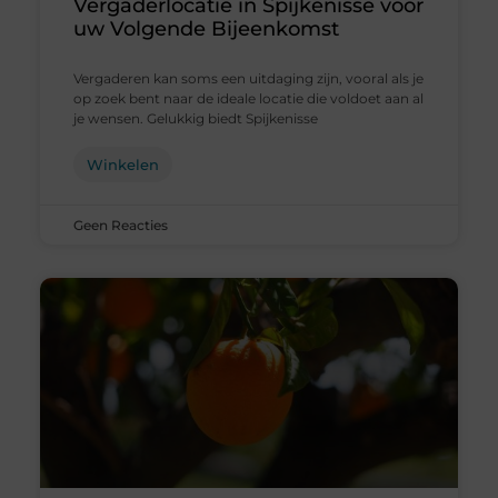
Vergaderlocatie in Spijkenisse voor
uw Volgende Bijeenkomst
Vergaderen kan soms een uitdaging zijn, vooral als je
op zoek bent naar de ideale locatie die voldoet aan al
je wensen. Gelukkig biedt Spijkenisse
Winkelen
Geen Reacties