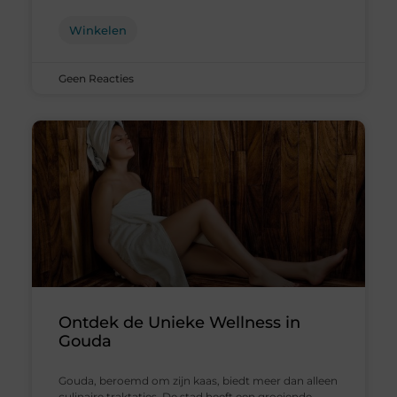
Winkelen
Geen Reacties
Ontdek de Unieke Wellness in
Gouda
Gouda, beroemd om zijn kaas, biedt meer dan alleen
culinaire traktaties. De stad heeft een groeiende