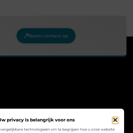
Neem contact op
Uw privacy is belangrijk voor ons
 vergelijkbare technologieën om te begrijpen hoe u onze website