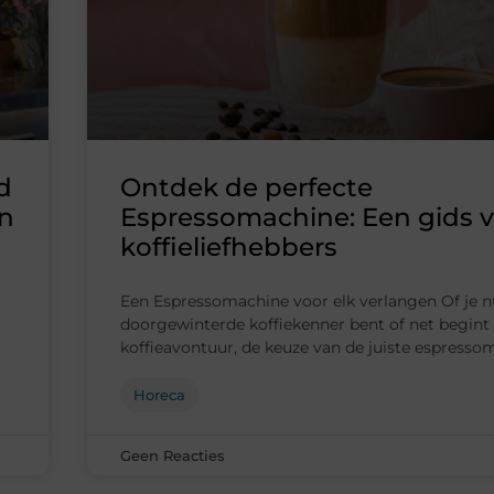
d
Ontdek de perfecte
en
Espressomachine: Een gids 
koffieliefhebbers
Een Espressomachine voor elk verlangen Of je n
doorgewinterde koffiekenner bent of net begint 
koffieavontuur, de keuze van de juiste espresso
Horeca
Geen Reacties