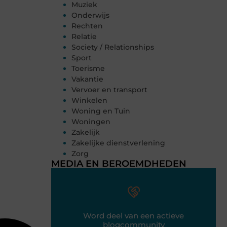
Muziek
Onderwijs
Rechten
Relatie
Society / Relationships
Sport
Toerisme
Vakantie
Vervoer en transport
Winkelen
Woning en Tuin
Woningen
Zakelijk
Zakelijke dienstverlening
Zorg
MEDIA EN BEROEMDHEDEN
Word deel van een actieve
blogcommunity