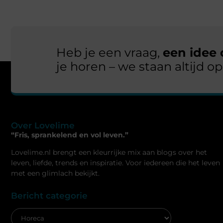
Heb je een vraag,
een idee
je horen – we staan altijd 
Over Lovelime
“Fris, sprankelend en vol leven.”
Lovelime.nl brengt een kleurrijke mix aan blogs over het
leven, liefde, trends en inspiratie. Voor iedereen die het leven
met een glimlach bekijkt.
Bericht categorie