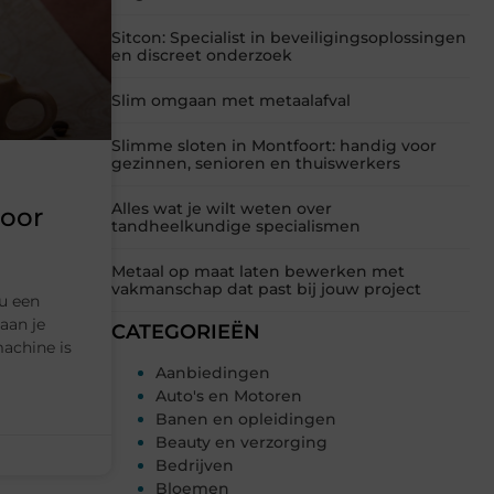
Sitcon: Specialist in beveiligingsoplossingen
en discreet onderzoek
Slim omgaan met metaalafval
Slimme sloten in Montfoort: handig voor
gezinnen, senioren en thuiswerkers
Alles wat je wilt weten over
voor
tandheelkundige specialismen
Metaal op maat laten bewerken met
vakmanschap dat past bij jouw project
u een
aan je
CATEGORIEËN
machine is
Aanbiedingen
Auto's en Motoren
Banen en opleidingen
Beauty en verzorging
Bedrijven
Bloemen