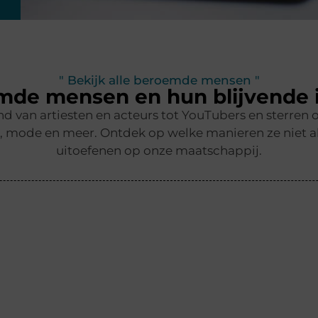
" Bekijk alle beroemde mensen "
mde mensen en hun blijvende 
end van artiesten en acteurs tot YouTubers en sterr
t, mode en meer. Ontdek op welke manieren ze niet al
uitoefenen op onze maatschappij.