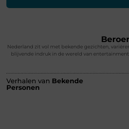
Beroe
Nederland zit vol met bekende gezichten, variër
blijvende indruk in de wereld van entertainmen
Verhalen van
Bekende
Personen