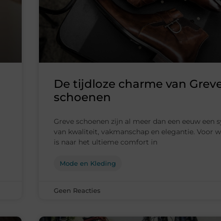
De tijdloze charme van Grev
schoenen
Greve schoenen zijn al meer dan een eeuw een 
van kwaliteit, vakmanschap en elegantie. Voor w
is naar het ultieme comfort in
Mode en Kleding
Geen Reacties