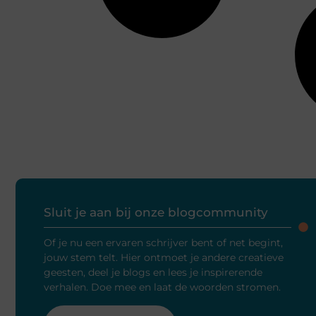
Sluit je aan bij onze blogcommunity
Of je nu een ervaren schrijver bent of net begint,
jouw stem telt. Hier ontmoet je andere creatieve
geesten, deel je blogs en lees je inspirerende
verhalen. Doe mee en laat de woorden stromen.