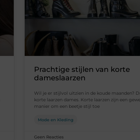
Prachtige stijlen van korte
dameslaarzen
Wil je er stijlvol uitzien in de koude maanden? 
n
korte laarzen dames. Korte laarzen zijn een gew
manier om een beetje stijl toe
Mode en Kleding
Geen Reacties