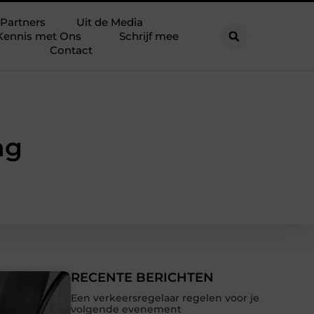
Partners
Uit de Media
Kennis met Ons
Schrijf mee
Contact
ng
RECENTE BERICHTEN
Een verkeersregelaar regelen voor je
volgende evenement