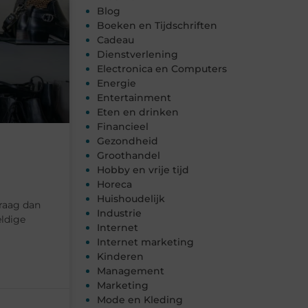
Blog
Boeken en Tijdschriften
Cadeau
Dienstverlening
Electronica en Computers
Energie
Entertainment
Eten en drinken
Financieel
Gezondheid
Groothandel
Hobby en vrije tijd
Horeca
Huishoudelijk
Draag dan
Industrie
eldige
Internet
Internet marketing
Kinderen
Management
Marketing
Mode en Kleding