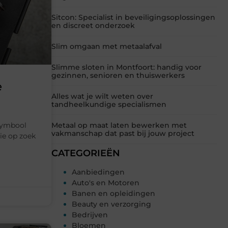
Sitcon: Specialist in beveiligingsoplossingen
en discreet onderzoek
Slim omgaan met metaalafval
Slimme sloten in Montfoort: handig voor
gezinnen, senioren en thuiswerkers
e
Alles wat je wilt weten over
tandheelkundige specialismen
symbool
Metaal op maat laten bewerken met
vakmanschap dat past bij jouw project
ie op zoek
CATEGORIEËN
Aanbiedingen
Auto's en Motoren
Banen en opleidingen
Beauty en verzorging
Bedrijven
Bloemen