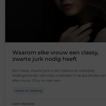
Waarom elke vrouw een classy,
zwarte jurk nodig heeft
Een classy, zwarte jurk is een tijdloos en veelzijdig
kledingstuk dat niet mag ontbreken in de garderobe va
elke vrouw. Of je nu naar een
Mode en Kleding
Geen Reacties