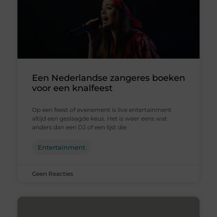
Een Nederlandse zangeres boeken
voor een knalfeest
Op een feest of evenement is live entertainment
altijd een geslaagde keus. Het is weer eens wat
anders dan een DJ of een lijst die
Entertainment
Geen Reacties