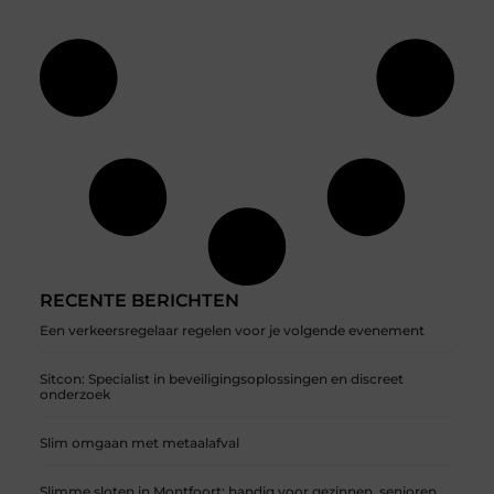
RECENTE BERICHTEN
Een verkeersregelaar regelen voor je volgende evenement
Sitcon: Specialist in beveiligingsoplossingen en discreet
onderzoek
Slim omgaan met metaalafval
Slimme sloten in Montfoort: handig voor gezinnen, senioren