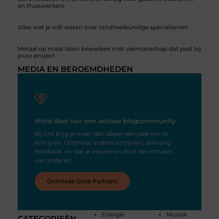
en thuiswerkers
Alles wat je wilt weten over tandheelkundige specialismen
Metaal op maat laten bewerken met vakmanschap dat past bij
jouw project
MEDIA EN BEROEMDHEDEN
Word deel van een actieve blogcommunity
Bij ons krijg je meer dan alleen een plek om te
schrijven. Ontmoet andere schrijvers, ontvang
feedback, en laat je inspireren door de verhalen
van anderen.
Ontmoet Onze Partners
Energie
Muziek
CATEGORIEËN