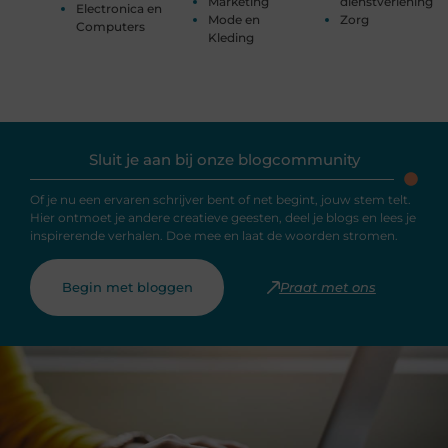
Marketing
dienstverlening
Electronica en
Mode en
Zorg
Computers
Kleding
Sluit je aan bij onze blogcommunity
Of je nu een ervaren schrijver bent of net begint, jouw stem telt.
Hier ontmoet je andere creatieve geesten, deel je blogs en lees je
inspirerende verhalen. Doe mee en laat de woorden stromen.
Begin met bloggen
Praat met ons