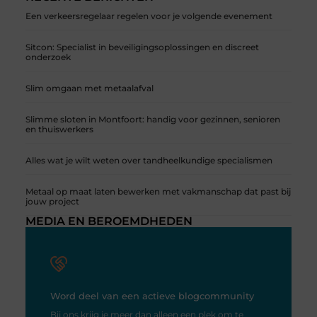
Een verkeersregelaar regelen voor je volgende evenement
Sitcon: Specialist in beveiligingsoplossingen en discreet
onderzoek
Slim omgaan met metaalafval
Slimme sloten in Montfoort: handig voor gezinnen, senioren
en thuiswerkers
Alles wat je wilt weten over tandheelkundige specialismen
Metaal op maat laten bewerken met vakmanschap dat past bij
jouw project
MEDIA EN BEROEMDHEDEN
Word deel van een actieve blogcommunity
Bij ons krijg je meer dan alleen een plek om te