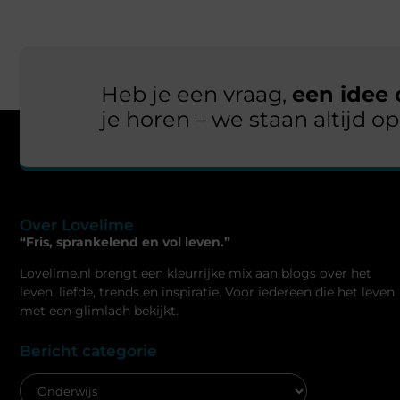
Heb je een vraag,
een idee
je horen – we staan altijd 
Over Lovelime
“Fris, sprankelend en vol leven.”
Lovelime.nl brengt een kleurrijke mix aan blogs over het
leven, liefde, trends en inspiratie. Voor iedereen die het leven
met een glimlach bekijkt.
Bericht categorie