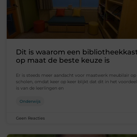
Dit is waarom een bibliotheekkas
op maat de beste keuze is
Er is steeds meer aandacht voor maatwerk meubilair op
scholen, omdat keer op keer blijkt dat dit in het voordeel
is van de leerlingen en
Onderwijs
Geen Reacties