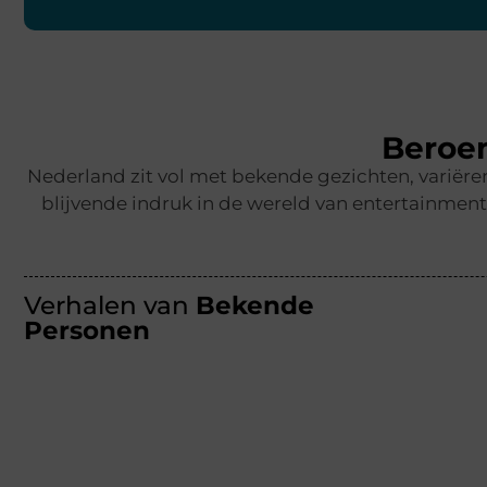
Beroe
Nederland zit vol met bekende gezichten, variër
blijvende indruk in de wereld van entertainmen
Verhalen van
Bekende
Personen