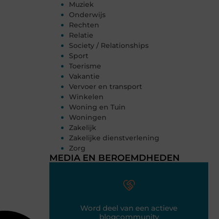
Muziek
Onderwijs
Rechten
Relatie
Society / Relationships
Sport
Toerisme
Vakantie
Vervoer en transport
Winkelen
Woning en Tuin
Woningen
Zakelijk
Zakelijke dienstverlening
Zorg
MEDIA EN BEROEMDHEDEN
Word deel van een actieve
blogcommunity