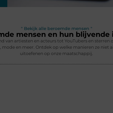
" Bekijk alle beroemde mensen "
mde mensen en hun blijvende 
end van artiesten en acteurs tot YouTubers en sterr
t, mode en meer. Ontdek op welke manieren ze niet al
uitoefenen op onze maatschappij.