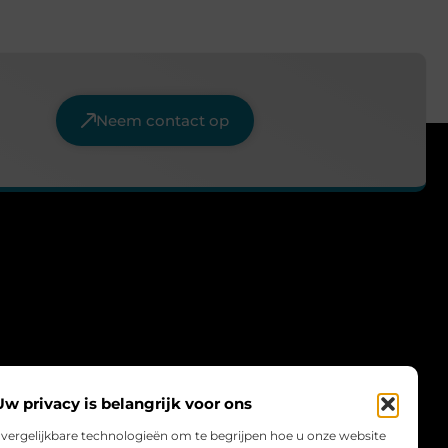
Neem contact op
Uw privacy is belangrijk voor ons
 vergelijkbare technologieën om te begrijpen hoe u onze website