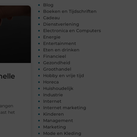
Blog
Boeken en Tijdschriften
Cadeau
Dienstverlening
Electronica en Computers
Energie
Entertainment
Eten en drinken
Financieel
Gezondheid
Groothandel
elle
Hobby en vrije tijd
Horeca
Huishoudelijk
Industrie
Internet
vangen
Internet marketing
ast het
Kinderen
Management
Marketing
Mode en Kleding