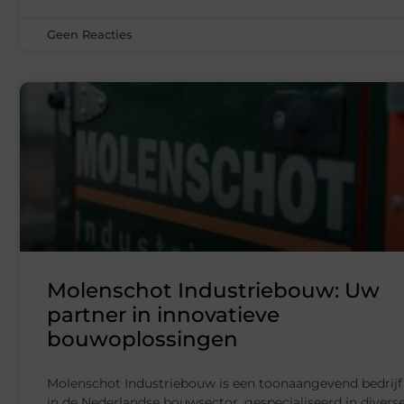
Geen Reacties
Molenschot Industriebouw: Uw
partner in innovatieve
bouwoplossingen
Molenschot Industriebouw is een toonaangevend bedrijf
in de Nederlandse bouwsector, gespecialiseerd in divers