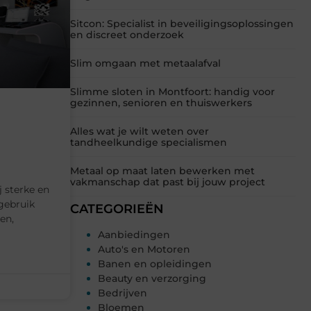
Sitcon: Specialist in beveiligingsoplossingen
en discreet onderzoek
Slim omgaan met metaalafval
Slimme sloten in Montfoort: handig voor
gezinnen, senioren en thuiswerkers
Alles wat je wilt weten over
tandheelkundige specialismen
Metaal op maat laten bewerken met
vakmanschap dat past bij jouw project
 sterke en
gebruik
CATEGORIEËN
en,
Aanbiedingen
Auto's en Motoren
Banen en opleidingen
Beauty en verzorging
Bedrijven
Bloemen