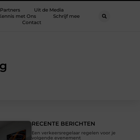
Partners
Uit de Media
Kennis met Ons
Schrijf mee
Contact
ng
RECENTE BERICHTEN
Een verkeersregelaar regelen voor je
volgende evenement