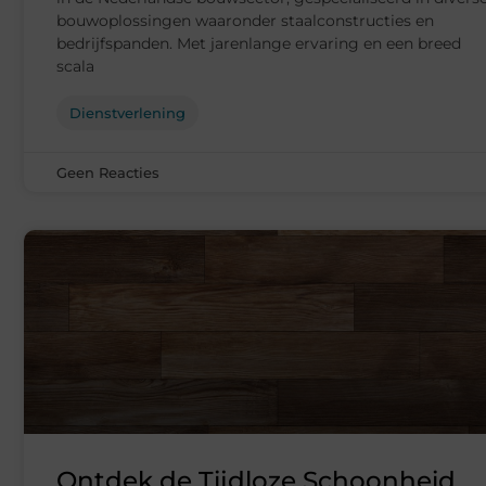
bouwoplossingen waaronder staalconstructies en
bedrijfspanden. Met jarenlange ervaring en een breed
scala
Dienstverlening
Geen Reacties
Ontdek de Tijdloze Schoonheid