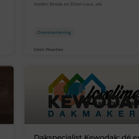
steden Breda en Etten-Leur, elk
Dienstverlening
Geen Reacties
Dakspecialist Kewodak: dé e