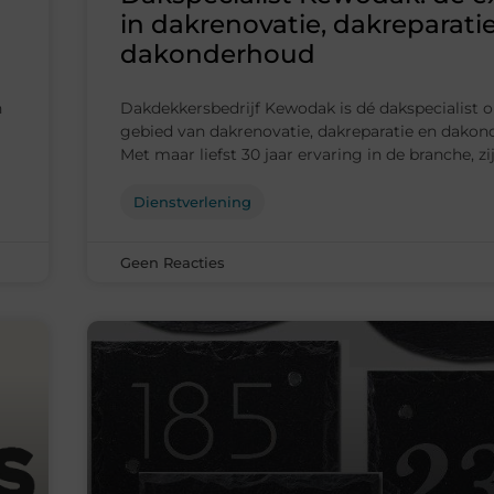
in dakrenovatie, dakreparati
dakonderhoud
n
Dakdekkersbedrijf Kewodak is dé dakspecialist o
gebied van dakrenovatie, dakreparatie en dakon
Met maar liefst 30 jaar ervaring in de branche, zij
Dienstverlening
Geen Reacties