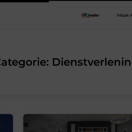
Maak 
ategorie: Dienstverleni