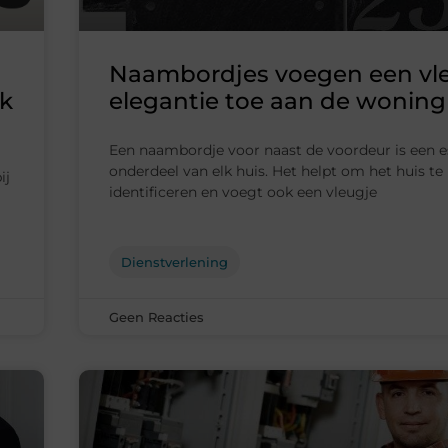
Naambordjes voegen een vl
rk
elegantie toe aan de woning
Een naambordje voor naast de voordeur is een e
onderdeel van elk huis. Het helpt om het huis te
ij
identificeren en voegt ook een vleugje
Dienstverlening
Geen Reacties