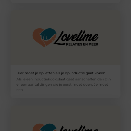
Hier moet je op letten als je op inductie gaat koken
Als je een inductiekookplaat gaat aanschaffen dan zijn
er een aantal dingen die je eerst moet doen. Je moet
een