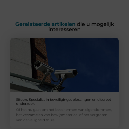
Gerelateerde artikelen
die u mogelijk
interesseren
Sitcon: Specialist in beveiligingsoplossingen en discreet
onderzoek
Of het nu gaat om het beschermen van eigendommen,
het verzamelen van bewijsmateriaal of het vergroten
van de veiligheid thuis