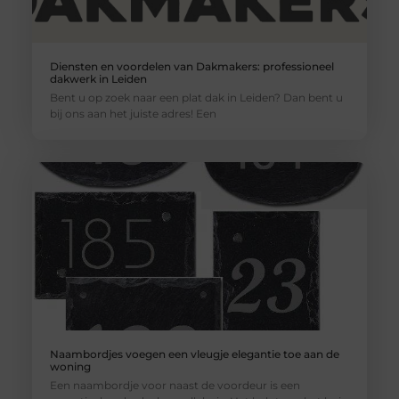
Diensten en voordelen van Dakmakers: professioneel
dakwerk in Leiden
Bent u op zoek naar een plat dak in Leiden? Dan bent u
bij ons aan het juiste adres! Een
Naambordjes voegen een vleugje elegantie toe aan de
woning
Een naambordje voor naast de voordeur is een