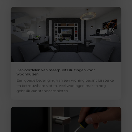
De voordelen van meerpuntssluitingen voor
woonhuizen
Een goede beveiliging van een woning begint bij sterke
en betrouwbare sloten. Veel woningen maken nog
gebruik van standaard sloten