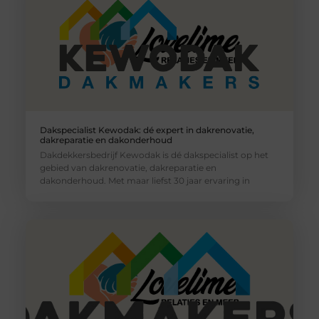
Dakspecialist Kewodak: dé expert in dakrenovatie,
dakreparatie en dakonderhoud
Dakdekkersbedrijf Kewodak is dé dakspecialist op het
gebied van dakrenovatie, dakreparatie en
dakonderhoud. Met maar liefst 30 jaar ervaring in