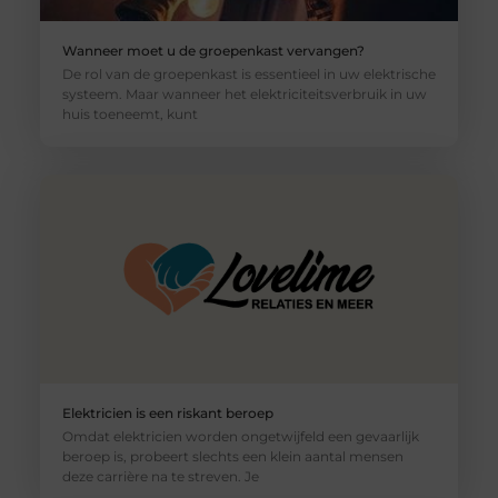
Wanneer moet u de groepenkast vervangen?
De rol van de groepenkast is essentieel in uw elektrische
systeem. Maar wanneer het elektriciteitsverbruik in uw
huis toeneemt, kunt
Elektricien is een riskant beroep
Omdat elektricien worden ongetwijfeld een gevaarlijk
beroep is, probeert slechts een klein aantal mensen
deze carrière na te streven. Je