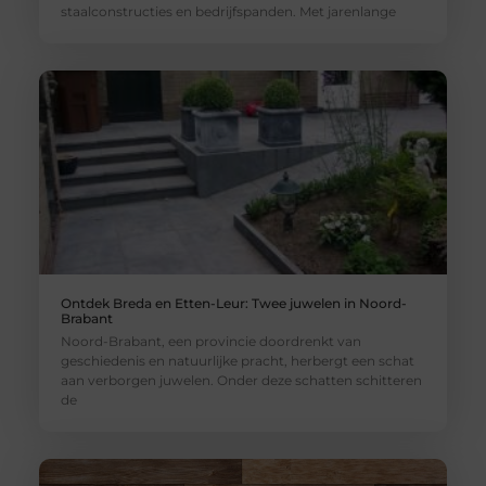
staalconstructies en bedrijfspanden. Met jarenlange
Ontdek Breda en Etten-Leur: Twee juwelen in Noord-
Brabant
Noord-Brabant, een provincie doordrenkt van
geschiedenis en natuurlijke pracht, herbergt een schat
aan verborgen juwelen. Onder deze schatten schitteren
de