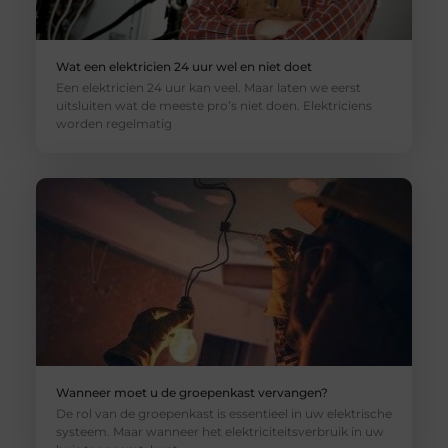
Wat een elektricien 24 uur wel en niet doet
Een elektricien 24 uur kan veel. Maar laten we eerst
uitsluiten wat de meeste pro’s niet doen. Elektriciens
worden regelmatig
Wanneer moet u de groepenkast vervangen?
De rol van de groepenkast is essentieel in uw elektrische
systeem. Maar wanneer het elektriciteitsverbruik in uw