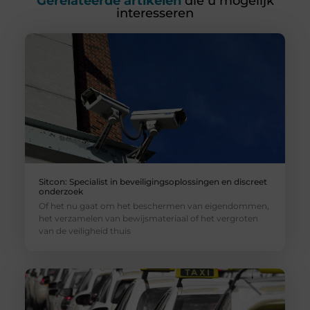
Gerelateerde artikelen
die u mogelijk
interesseren
Sitcon: Specialist in beveiligingsoplossingen en discreet
onderzoek
Of het nu gaat om het beschermen van eigendommen,
het verzamelen van bewijsmateriaal of het vergroten
van de veiligheid thuis