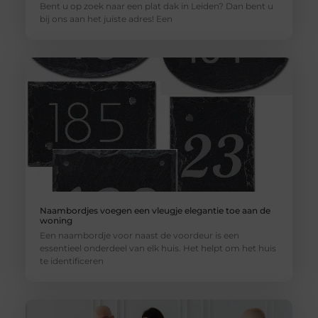
Bent u op zoek naar een plat dak in Leiden? Dan bent u
bij ons aan het juiste adres! Een
Naambordjes voegen een vleugje elegantie toe aan de
woning
Een naambordje voor naast de voordeur is een
essentieel onderdeel van elk huis. Het helpt om het huis
te identificeren