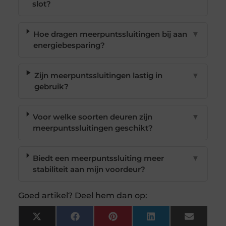
slot?
Hoe dragen meerpuntssluitingen bij aan
▼
energiebesparing?
Zijn meerpuntssluitingen lastig in
▼
gebruik?
Voor welke soorten deuren zijn
▼
meerpuntssluitingen geschikt?
Biedt een meerpuntssluiting meer
▼
stabiliteit aan mijn voordeur?
Goed artikel? Deel hem dan op:
X
Facebook
Pinterest
LinkedIn
Email