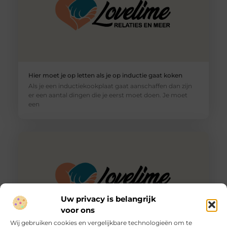
Hier moet je op letten als je op inductie gaat koken
Als je een inductiekookplaat gaat aanschaffen dan zijn
er een aantal dingen die je eerst moet doen. Je moet
een
Uw privacy is belangrijk
voor ons
Wij gebruiken cookies en vergelijkbare technologieën om te