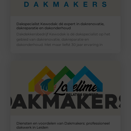
Dakspecialist Kewodak: dé expert in dakrenovatie,
dakreparatie en dakonderhoud
Dakdekkersbedrijf Kewodak is dé dakspecialist op het
gebied van dakrenovatie, dakreparatie en
dakonderhoud. Met maar liefst 30 jaar ervaring in
Diensten en voordelen van Dakmakers: professioneel
dakwerk in Leiden