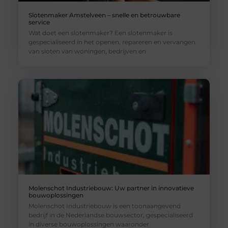
Slotenmaker Amstelveen – snelle en betrouwbare
service
Wat doet een slotenmaker? Een slotenmaker is
gespecialiseerd in het openen, repareren en vervangen
van sloten van woningen, bedrijven en
Molenschot Industriebouw: Uw partner in innovatieve
bouwoplossingen
Molenschot Industriebouw is een toonaangevend
bedrijf in de Nederlandse bouwsector, gespecialiseerd
in diverse bouwoplossingen waaronder