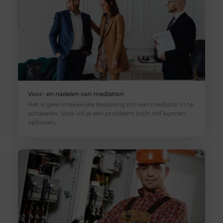
Voor- en nadelen van mediation
Het is geen makkelijke beslissing om een mediator in te
schakelen. Vaak wil je een probleem toch zelf kunnen
oplossen,