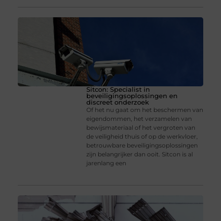
Sitcon: Specialist in
beveiligingsoplossingen en
discreet onderzoek
Of het nu gaat om het beschermen van
eigendommen, het verzamelen van
bewijsmateriaal of het vergroten van
de veiligheid thuis of op de werkvloer,
betrouwbare beveiligingsoplossingen
zijn belangrijker dan ooit. Sitcon is al
jarenlang een