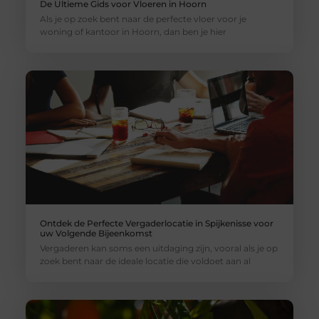
De Ultieme Gids voor Vloeren in Hoorn
Als je op zoek bent naar de perfecte vloer voor je
woning of kantoor in Hoorn, dan ben je hier
Ontdek de Perfecte Vergaderlocatie in Spijkenisse voor
uw Volgende Bijeenkomst
Vergaderen kan soms een uitdaging zijn, vooral als je op
zoek bent naar de ideale locatie die voldoet aan al