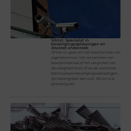
Sitcon: Specialist in
beveiligingsoplossingen en
discreet onderzoek
Of het nu gaat om het beschermen van
eigendommen, het verzamelen van
bewijsmateriaal of het vergroten van
de veiligheid thuis of op de werkvloer,
betrouwbare beveiligingsoplossingen
zijn belangrijker dan ooit. Sitcon is al
jarenlang een