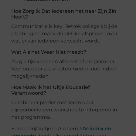
Hoe Zorg Ik Dat Iedereen het naar Zijn Zin
Heeft?
Communicatie is key. Betrek collega’s bij de
planning en maak duidelijke afspraken over
wat er van iedereen verwacht wordt.
Wat Als het Weer Niet Meezit?
Zorg altijd voor een alternatief programma.
Veel outdoor activiteiten bieden ook indoor
mogelijkheden.
Hoe Maak Ik het Uitje Educatief
Verantwoord?
Combineer plezier met leren door
bijvoorbeeld een workshop te integreren in
het programma.
Een bedrijfsuitje in Arnhem.
UV-index en
zonkracht
. heeft alle ingrediënten voor