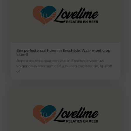
Een perfecte zaal huren in Enschede: Waar moet u op
letten?
Bent u op zoek naar een zaal in Enschede voor uw
volgende evenement? Of u nu een conferentie, bruiloft
of