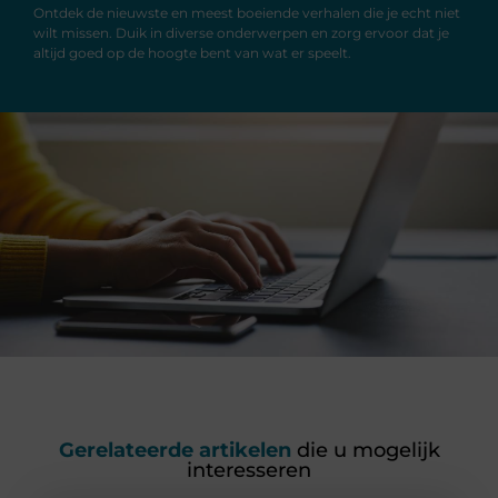
Ontdek de nieuwste en meest boeiende verhalen die je echt niet
wilt missen. Duik in diverse onderwerpen en zorg ervoor dat je
altijd goed op de hoogte bent van wat er speelt.
Gerelateerde artikelen
die u mogelijk
interesseren