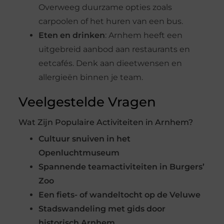
Overweeg duurzame opties zoals
carpoolen of het huren van een bus.
Eten en drinken
: Arnhem heeft een
uitgebreid aanbod aan restaurants en
eetcafés. Denk aan dieetwensen en
allergieën binnen je team.
Veelgestelde Vragen
Wat Zijn Populaire Activiteiten in Arnhem?
Cultuur snuiven in het
Openluchtmuseum
Spannende teamactiviteiten in Burgers’
Zoo
Een fiets- of wandeltocht op de Veluwe
Stadswandeling met gids door
historisch Arnhem