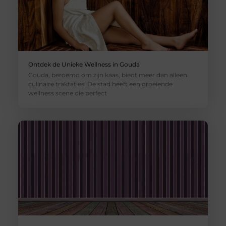
Ontdek de Unieke Wellness in Gouda
Gouda, beroemd om zijn kaas, biedt meer dan alleen
culinaire traktaties. De stad heeft een groeiende
wellness scene die perfect