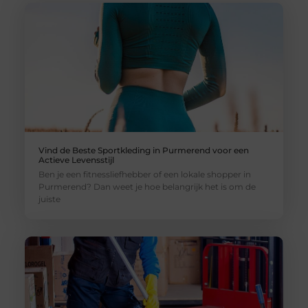
Vind de Beste Sportkleding in Purmerend voor een
Actieve Levensstijl
Ben je een fitnessliefhebber of een lokale shopper in
Purmerend? Dan weet je hoe belangrijk het is om de
juiste