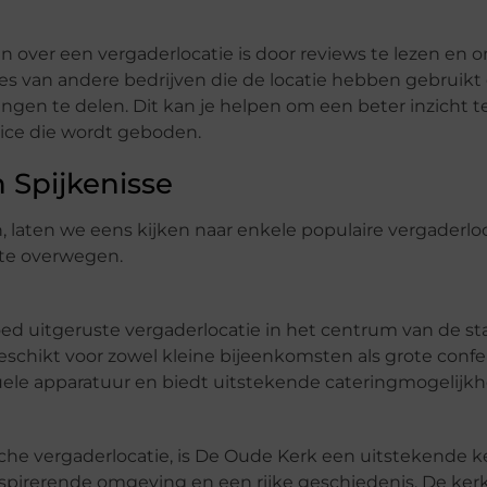
over een vergaderlocatie is door reviews te lezen en 
ies van andere bedrijven die de locatie hebben gebruikt
ngen te delen. Dit kan je helpen om een beter inzicht t
rvice die wordt geboden.
 Spijkenisse
, laten we eens kijken naar enkele populaire vergaderloc
 te overwegen.
ed uitgeruste vergaderlocatie in het centrum van de st
geschikt voor zowel kleine bijeenkomsten als grote confe
suele apparatuur en biedt uitstekende cateringmogelijk
sche vergaderlocatie, is De Oude Kerk een uitstekende k
pirerende omgeving en een rijke geschiedenis. De ker