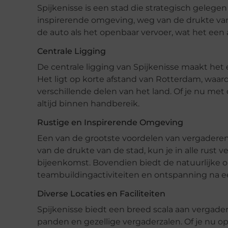
Spijkenisse is een stad die strategisch gelegen
inspirerende omgeving, weg van de drukte van
de auto als het openbaar vervoer, wat het een
Centrale Ligging
De centrale ligging van Spijkenisse maakt het 
Het ligt op korte afstand van Rotterdam, waar
verschillende delen van het land. Of je nu met
altijd binnen handbereik.
Rustige en Inspirerende Omgeving
Een van de grootste voordelen van vergaderen 
van de drukte van de stad, kun je in alle rust 
bijeenkomst. Bovendien biedt de natuurlijke 
teambuildingactiviteiten en ontspanning na e
Diverse Locaties en Faciliteiten
Spijkenisse biedt een breed scala aan vergader
panden en gezellige vergaderzalen. Of je nu op