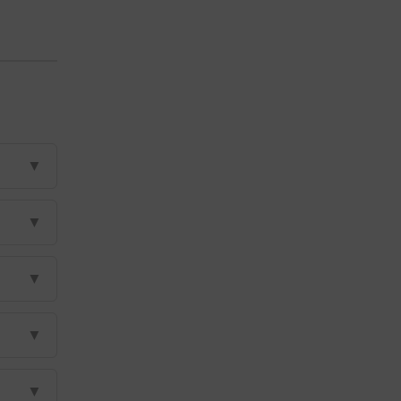
▼
▼
▼
▼
▼