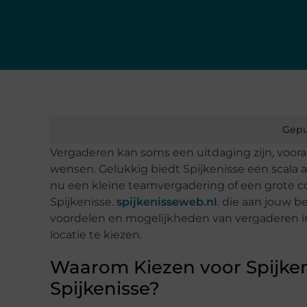
Gepu
Vergaderen kan soms een uitdaging zijn, vooral a
wensen. Gelukkig biedt Spijkenisse een scala aa
nu een kleine teamvergadering of een grote conf
Spijkenisse.
spijkenisseweb.nl
. die aan jouw 
voordelen en mogelijkheden van vergaderen in
locatie te kiezen.
Waarom Kiezen voor Spijkeni
Spijkenisse?