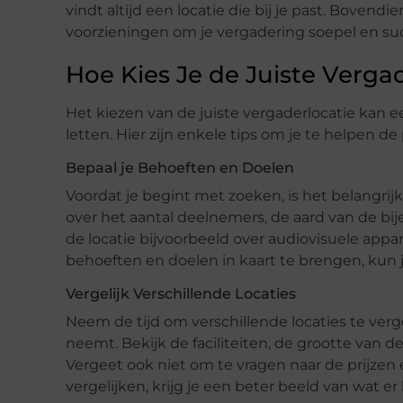
vindt altijd een locatie die bij je past. Bovend
voorzieningen om je vergadering soepel en suc
Hoe Kies Je de Juiste Vergad
Het kiezen van de juiste vergaderlocatie kan ee
letten. Hier zijn enkele tips om je te helpen de
Bepaal je Behoeften en Doelen
Voordat je begint met zoeken, is het belangrij
over het aantal deelnemers, de aard van de bij
de locatie bijvoorbeeld over audiovisuele appa
behoeften en doelen in kaart te brengen, kun je
Vergelijk Verschillende Locaties
Neem de tijd om verschillende locaties te verg
neemt. Bekijk de faciliteiten, de grootte van
Vergeet ook niet om te vragen naar de prijzen 
vergelijken, krijg je een beter beeld van wat