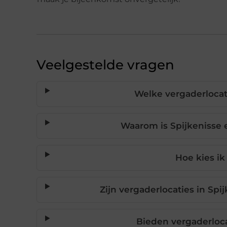
Veelgestelde vragen
Welke vergaderlocati
Waarom is Spijkenisse
Hoe kies ik
Zijn vergaderlocaties in Sp
Bieden vergaderloca