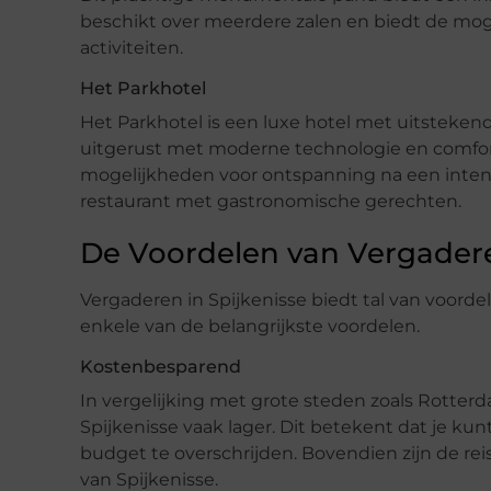
beschikt over meerdere zalen en biedt de mo
activiteiten.
Het Parkhotel
Het Parkhotel is een luxe hotel met uitstekende
uitgerust met moderne technologie en comfort.
mogelijkheden voor ontspanning na een inten
restaurant met gastronomische gerechten.
De Voordelen van Vergadere
Vergaderen in Spijkenisse biedt tal van voordel
enkele van de belangrijkste voordelen.
Kostenbesparend
In vergelijking met grote steden zoals Rotter
Spijkenisse vaak lager. Dit betekent dat je ku
budget te overschrijden. Bovendien zijn de rei
van Spijkenisse.