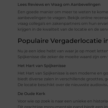
Lees Reviews en Vraag om Aanbevelingen
Een goede manier om meer te weten te komen 
aanbevelingen te vragen. Bekijk online recens
vraag collega’s en zakenpartners om hun ervari
krijgen in de kwaliteit van de locatie en de se
Populaire Vergaderlocatie in
Nu je een idee hebt van waar je op moet letten
Spijkenisse die zeker de moeite waard zijn om
Het Hart van Spijkenisse
Het Hart van Spijkenisse is een moderne en go
biedt diverse zalen in verschillende groottes, 
De locatie beschikt over de nieuwste audiovi
De Oude Kerk
Voor wie op zoek is naar een unieke en histori
Dit prachtige monumentale pand biedt een ins