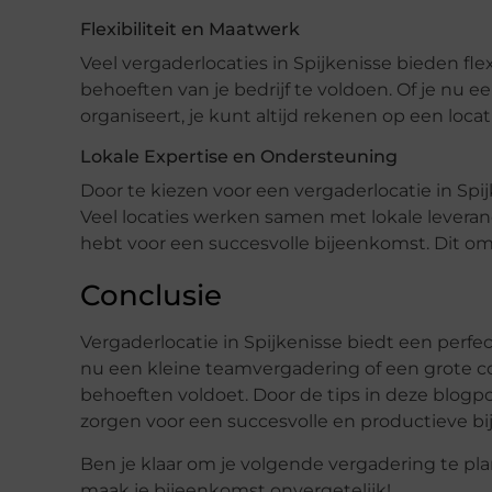
Flexibiliteit en Maatwerk
Veel vergaderlocaties in Spijkenisse bieden 
behoeften van je bedrijf te voldoen. Of je nu 
organiseert, je kunt altijd rekenen op een loca
Lokale Expertise en Ondersteuning
Door te kiezen voor een vergaderlocatie in Spij
Veel locaties werken samen met lokale leveranc
hebt voor een succesvolle bijeenkomst. Dit om
Conclusie
Vergaderlocatie in Spijkenisse biedt een perfec
nu een kleine teamvergadering of een grote conf
behoeften voldoet. Door de tips in deze blogpo
zorgen voor een succesvolle en productieve b
Ben je klaar om je volgende vergadering te pl
maak je bijeenkomst onvergetelijk!