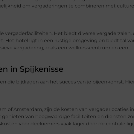
gelijkheid om vergaderingen te combineren met culture
 vergaderfaciliteiten. Het biedt diverse vergaderzalen, 
 Het hotel ligt in een rustige omgeving en biedt tal va
sieve vergadering, zoals een wellnesscentrum en een
n in Spijkenisse
en die bijdragen aan het succes van je bijeenkomst. Hier
dam of Amsterdam, zijn de kosten van vergaderlocaties i
nt genieten van hoogwaardige faciliteiten en diensten zo
skosten voor deelnemers vaak lager door de centrale lig