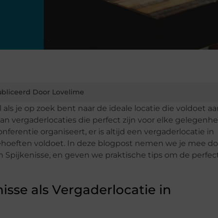
bliceerd Door Lovelime
ls je op zoek bent naar de ideale locatie die voldoet aan
n vergaderlocaties die perfect zijn voor elke gelegenhei
erentie organiseert, er is altijd een vergaderlocatie in
behoeften voldoet. In deze blogpost nemen we je mee do
 Spijkenisse, en geven we praktische tips om de perfec
sse als Vergaderlocatie in