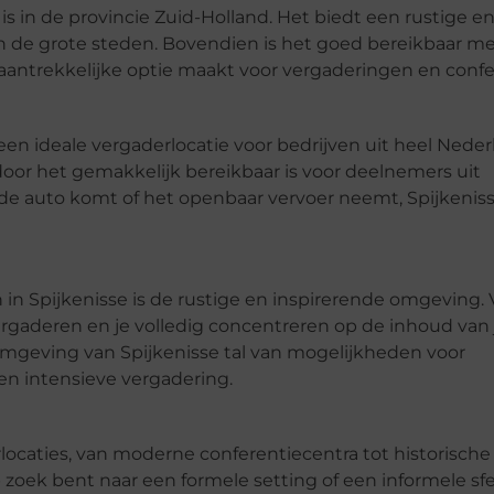
 is in de provincie Zuid-Holland. Het biedt een rustige e
 de grote steden. Bovendien is het goed bereikbaar me
 aantrekkelijke optie maakt voor vergaderingen en confe
een ideale vergaderlocatie voor bedrijven uit heel Neder
door het gemakkelijk bereikbaar is voor deelnemers uit
 de auto komt of het openbaar vervoer neemt, Spijkeniss
in Spijkenisse is de rustige en inspirerende omgeving.
vergaderen en je volledig concentreren op de inhoud van 
omgeving van Spijkenisse tal van mogelijkheden voor
en intensieve vergadering.
locaties, van moderne conferentiecentra tot historische
 zoek bent naar een formele setting of een informele sfee