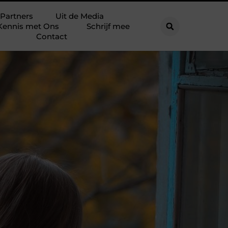
Partners
Uit de Media
Kennis met Ons
Schrijf mee
Contact