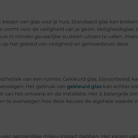
t kiezen van glas voor je huis. Standaard glas kan breke
 vormt voor de veiligheid van je gezin. Veiligheidsglas, z
euk in minder gevaarlijke stukken uiteen te vallen. Hoe
en op het gebied van veiligheid en gemoedsrust deze
sthetiek van een ruimte. Gekleurd glas, bijvoorbeeld, k
 toevoegen. Het gebruik van
gekleurd glas
kan echter oo
it van het ontwerp en de installatie. Het is belangrijk o
 en te overwegen hoe deze keuzes de algehele waarde v
 een aanzienlijke milieu-impact hebben. Het kiezen van