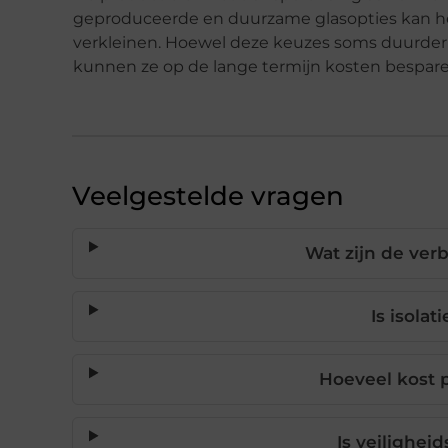
geproduceerde en duurzame glasopties kan hel
verkleinen. Hoewel deze keuzes soms duurder
kunnen ze op de lange termijn kosten besparen
Veelgestelde vragen
Wat zijn de ver
Is isola
Hoeveel kost 
Is veilighei