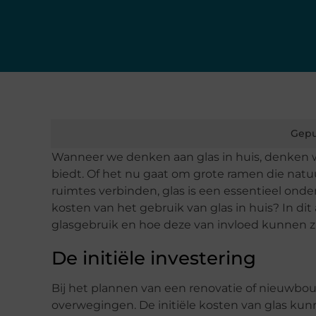
Gepu
Wanneer we denken aan glas in huis, denken we
biedt. Of het nu gaat om grote ramen die natuur
ruimtes verbinden, glas is een essentieel ond
kosten van het gebruik van glas in huis? In di
glasgebruik en hoe deze van invloed kunnen zij
De initiële investering
Bij het plannen van een renovatie of nieuwbou
overwegingen. De initiële kosten van glas kunne