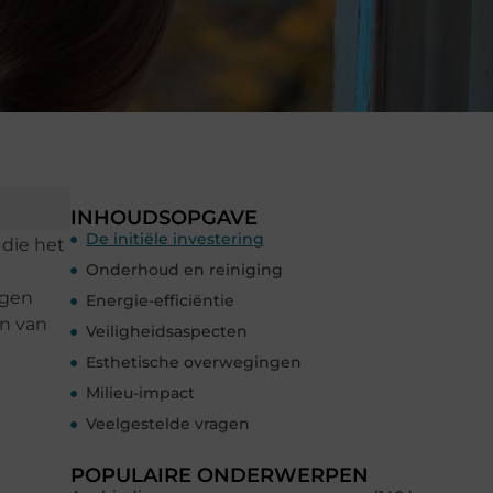
INHOUDSOPGAVE
De initiële investering
 die het
Onderhoud en reiniging
rgen
Energie-efficiëntie
en van
Veiligheidsaspecten
Esthetische overwegingen
Milieu-impact
Veelgestelde vragen
POPULAIRE ONDERWERPEN