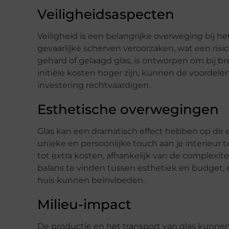
Veiligheidsaspecten
Veiligheid is een belangrijke overweging bij he
gevaarlijke scherven veroorzaken, wat een risico
gehard of gelaagd glas, is ontworpen om bij br
initiële kosten hoger zijn, kunnen de voordel
investering rechtvaardigen.
Esthetische overwegingen
Glas kan een dramatisch effect hebben op de e
unieke en persoonlijke touch aan je interieur
tot extra kosten, afhankelijk van de complexite
balans te vinden tussen esthetiek en budget,
huis kunnen beïnvloeden.
Milieu-impact
De productie en het transport van glas kunnen