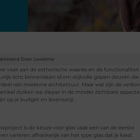
bliceerd Door Lovelime
 vaak aan de esthetische waarde en de functionaliteit
lijk licht binnenlaten of om stijlvolle glazen deuren die
erdeel van moderne architectuur. Maar wat zijn de verbo
t artikel duiken we dieper in de minder zichtbare aspect
n op je budget en levensstijl.
wproject is de keuze voor glas vaak een van de eerste
n variëren, afhankelijk van het type glas dat je kiest.