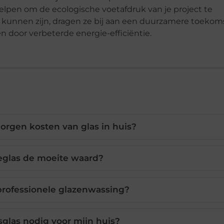
pen om de ecologische voetafdruk van je project te
 kunnen zijn, dragen ze bij aan een duurzamere toekom
 door verbeterde energie-efficiëntie.
borgen kosten van glas in huis?
tieglas de moeite waard?
professionele glazenwassing?
dsglas nodig voor mijn huis?