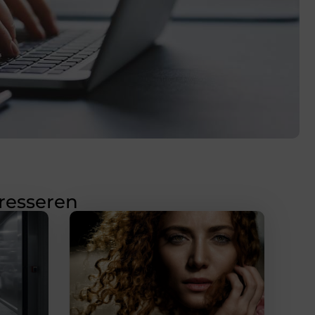
eresseren