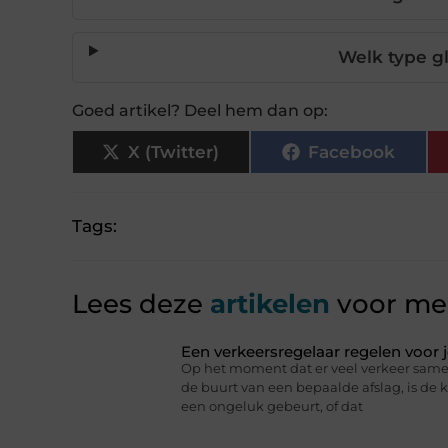
Welk type g
Goed artikel? Deel hem dan op:
X (Twitter)
Facebook
Tags:
Lees deze
artikelen
voor mee
Een verkeersregelaar regelen voor
Op het moment dat er veel verkeer same
de buurt van een bepaalde afslag, is de
een ongeluk gebeurt, of dat