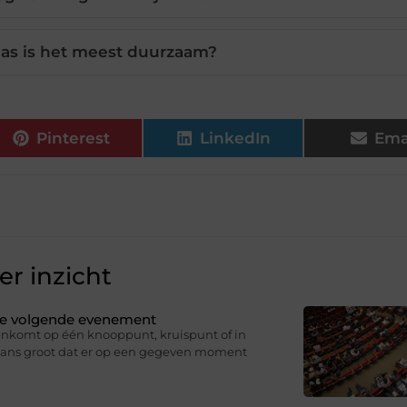
las is het meest duurzaam?
Pinterest
LinkedIn
Ema
r inzicht
 je volgende evenement
nkomt op één knooppunt, kruispunt of in
 kans groot dat er op een gegeven moment