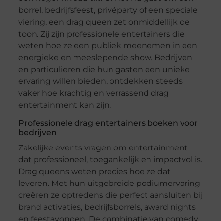
borrel, bedrijfsfeest, privéparty of een speciale
viering, een drag queen zet onmiddellijk de
toon. Zij zijn professionele entertainers die
weten hoe ze een publiek meenemen in een
energieke en meeslepende show. Bedrijven
en particulieren die hun gasten een unieke
ervaring willen bieden, ontdekken steeds
vaker hoe krachtig en verrassend drag
entertainment kan zijn.
Professionele drag entertainers boeken voor
bedrijven
Zakelijke events vragen om entertainment
dat professioneel, toegankelijk en impactvol is.
Drag queens weten precies hoe ze dat
leveren. Met hun uitgebreide podiumervaring
creëren ze optredens die perfect aansluiten bij
brand activaties, bedrijfsborrels, award nights
en feestavonden. De combinatie van comedy,