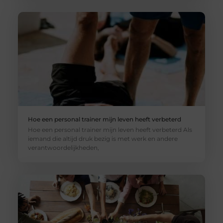
Hoe een personal trainer mijn leven heeft verbeterd
Hoe een personal trainer mijn leven heeft verbeterd Als
iemand die altijd druk bezig is met werk en andere
verantwoordelijkheden,