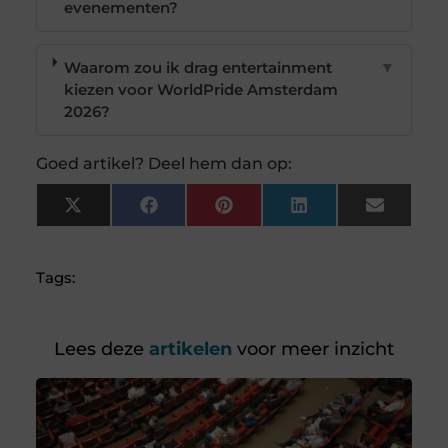
evenementen?
Waarom zou ik drag entertainment
▼
kiezen voor WorldPride Amsterdam
2026?
Goed artikel? Deel hem dan op:
X
Facebook
Pinterest
LinkedIn
Email
(Twitter)
Tags:
Lees deze
artikelen
voor meer inzicht