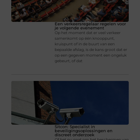
Een verkeersregelaar regelen voor
je volgende evenement
Op het moment dat er veel verkeer
samenkomt op één knooppunt,
kruispunt of in de buurt van een
bepaalde afslag, is de kans groot dat er
op een gegeven moment een ongeluk
gebeurt, of dat
Sitcon: Specialist in
beveiligingsoplossingen en
discreet onderzoek
Of het nu gaat om het beschermen van