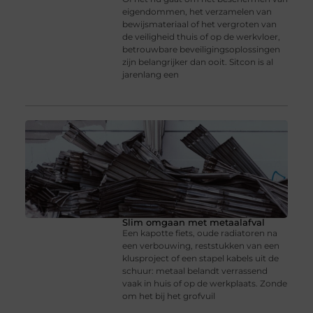
eigendommen, het verzamelen van
bewijsmateriaal of het vergroten van
de veiligheid thuis of op de werkvloer,
betrouwbare beveiligingsoplossingen
zijn belangrijker dan ooit. Sitcon is al
jarenlang een
Slim omgaan met metaalafval
Een kapotte fiets, oude radiatoren na
een verbouwing, reststukken van een
klusproject of een stapel kabels uit de
schuur: metaal belandt verrassend
vaak in huis of op de werkplaats. Zonde
om het bij het grofvuil