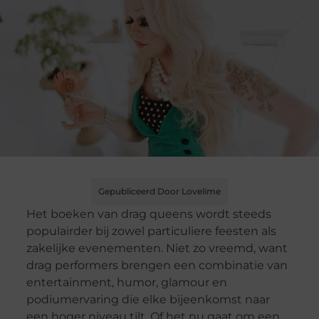
Gepubliceerd Door Lovelime
Het boeken van drag queens wordt steeds
populairder bij zowel particuliere feesten als
zakelijke evenementen. Niet zo vreemd, want
drag performers brengen een combinatie van
entertainment, humor, glamour en
podiumervaring die elke bijeenkomst naar
een hoger niveau tilt. Of het nu gaat om een