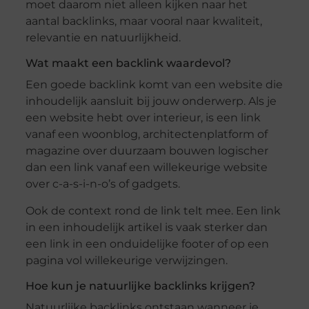
moet daarom niet alleen kijken naar het
aantal backlinks, maar vooral naar kwaliteit,
relevantie en natuurlijkheid.
Wat maakt een backlink waardevol?
Een goede backlink komt van een website die
inhoudelijk aansluit bij jouw onderwerp. Als je
een website hebt over interieur, is een link
vanaf een woonblog, architectenplatform of
magazine over duurzaam bouwen logischer
dan een link vanaf een willekeurige website
over c-a-s-i-n-o’s of gadgets.
Ook de context rond de link telt mee. Een link
in een inhoudelijk artikel is vaak sterker dan
een link in een onduidelijke footer of op een
pagina vol willekeurige verwijzingen.
Hoe kun je natuurlijke backlinks krijgen?
Natuurlijke backlinks ontstaan wanneer je