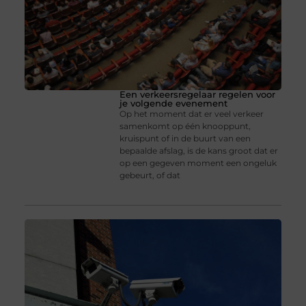
Een verkeersregelaar regelen voor
je volgende evenement
Op het moment dat er veel verkeer
samenkomt op één knooppunt,
kruispunt of in de buurt van een
bepaalde afslag, is de kans groot dat er
op een gegeven moment een ongeluk
gebeurt, of dat