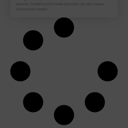
planner Goede social media planners zijn een nieuw
soort social media