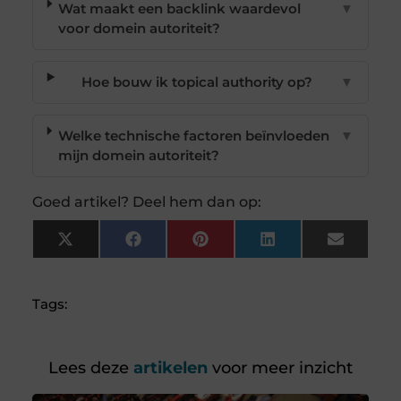
Wat maakt een backlink waardevol
▼
voor domein autoriteit?
Hoe bouw ik topical authority op?
▼
Welke technische factoren beïnvloeden
▼
mijn domein autoriteit?
Goed artikel? Deel hem dan op:
X
Facebook
Pinterest
LinkedIn
Email
(Twitter)
Tags:
Lees deze
artikelen
voor meer inzicht