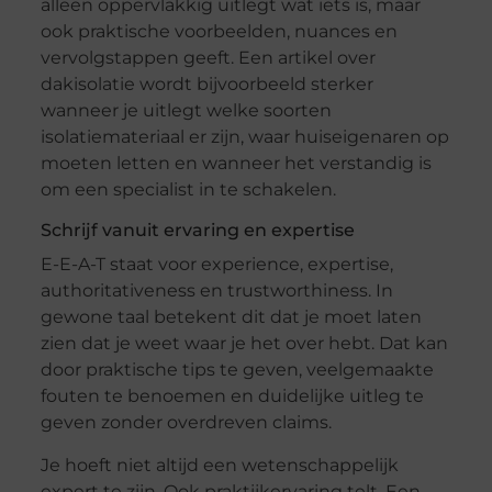
alleen oppervlakkig uitlegt wat iets is, maar
ook praktische voorbeelden, nuances en
vervolgstappen geeft. Een artikel over
dakisolatie wordt bijvoorbeeld sterker
wanneer je uitlegt welke soorten
isolatiemateriaal er zijn, waar huiseigenaren op
moeten letten en wanneer het verstandig is
om een specialist in te schakelen.
Schrijf vanuit ervaring en expertise
E-E-A-T staat voor experience, expertise,
authoritativeness en trustworthiness. In
gewone taal betekent dit dat je moet laten
zien dat je weet waar je het over hebt. Dat kan
door praktische tips te geven, veelgemaakte
fouten te benoemen en duidelijke uitleg te
geven zonder overdreven claims.
Je hoeft niet altijd een wetenschappelijk
expert te zijn. Ook praktijkervaring telt. Een