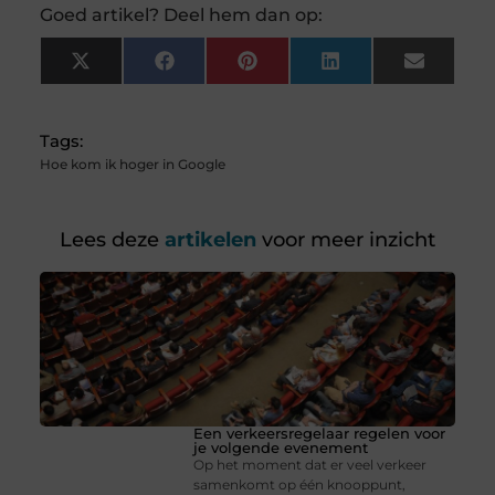
Goed artikel? Deel hem dan op:
X
Facebook
Pinterest
LinkedIn
Email
(Twitter)
Tags:
Hoe kom ik hoger in Google
Lees deze
artikelen
voor meer inzicht
Een verkeersregelaar regelen voor
je volgende evenement
Op het moment dat er veel verkeer
samenkomt op één knooppunt,