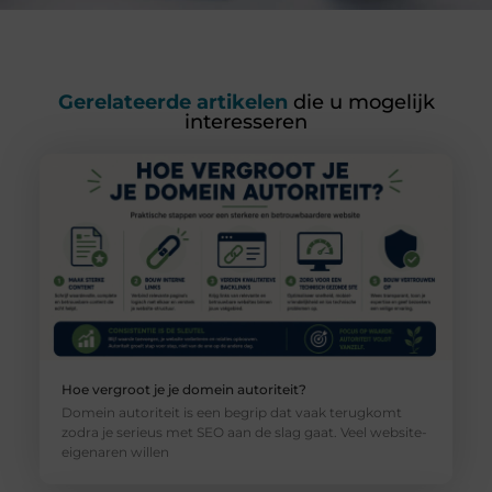
Gerelateerde artikelen
die u mogelijk
interesseren
Hoe vergroot je je domein autoriteit?
Domein autoriteit is een begrip dat vaak terugkomt
zodra je serieus met SEO aan de slag gaat. Veel website-
eigenaren willen