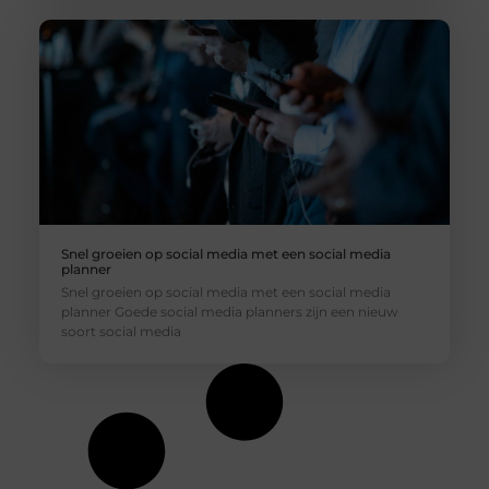
Snel groeien op social media met een social media
planner
Snel groeien op social media met een social media
planner Goede social media planners zijn een nieuw
soort social media