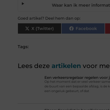
Waar kan ik meer informat
Goed artikel? Deel hem dan op:
X (Twitter)
Facebook
Tags:
Lees deze
artikelen
voor mee
Een verkeersregelaar regelen voor
Op het moment dat er veel verkeer same
de buurt van een bepaalde afslag, is de
een ongeluk gebeurt, of dat