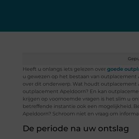
Gepu
Heeft u onlangs iets gelezen over
goede outp
u gewezen op het bestaan van outplacement Ap
over dit onderwerp. Wat houdt outplacement A
outplacement Apeldoorn? En kan outplacemen
krijgen op voornoemde vragen is het slim u onli
betreffende instantie ook een mogelijkheid. 
Apeldoorn? Schroom niet en vraag om informat
De periode na uw ontslag