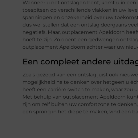
Wanneer u net ontslagen bent, komt u in een 
toespitsen op verschillende vlakken in uw leve
spanningen en onzekerheid over uw toekomst 
dus wel stellen dat een ontslag doorgaans vee
negatiefs. Maar, outplacement Apeldoorn heeft
hoeft te zijn. Zo opent een gedwongen ontsl
outplacement Apeldoorn achter waar uw nieu
Een compleet andere uitda
Zoals gezegd kan een ontslag juist ook nieuwe
mogelijkheid na te denken over hetgeen u écht
heeft een carrière switch te maken, waar zou u
Met behulp van outplacement Apeldoorn kunt 
zijn om zelf buiten uw comfortzone te denken
een sprong in het diepe te maken, vind een baa