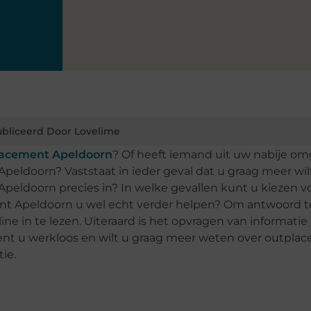
bliceerd Door Lovelime
lacement Apeldoorn
? Of heeft iemand uit uw nabije o
eldoorn? Vaststaat in ieder geval dat u graag meer wi
peldoorn precies in? In welke gevallen kunt u kiezen v
t Apeldoorn u wel echt verder helpen? Om antwoord t
ne in te lezen. Uiteraard is het opvragen van informatie 
Bent u werkloos en wilt u graag meer weten over outpla
ie.