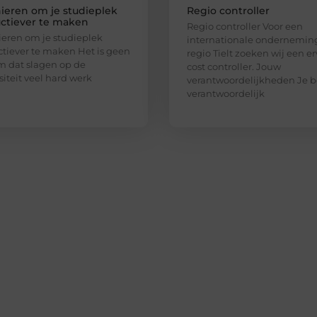
ieren om je studieplek
Regio controller
ctiever te maken
Regio controller Voor een
eren om je studieplek
internationale onderneming
tiever te maken Het is geen
regio Tielt zoeken wij een e
 dat slagen op de
cost controller. Jouw
siteit veel hard werk
verantwoordelijkheden Je b
verantwoordelijk