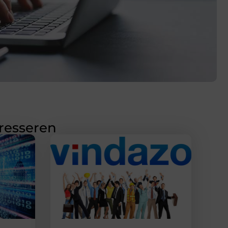
eresseren