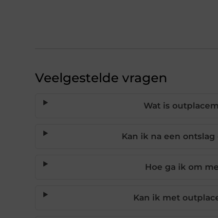
Veelgestelde vragen
Wat is outplacem
Kan ik na een ontsla
Hoe ga ik om me
Kan ik met outplac