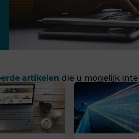
erde artikelen
die u mogelijk int