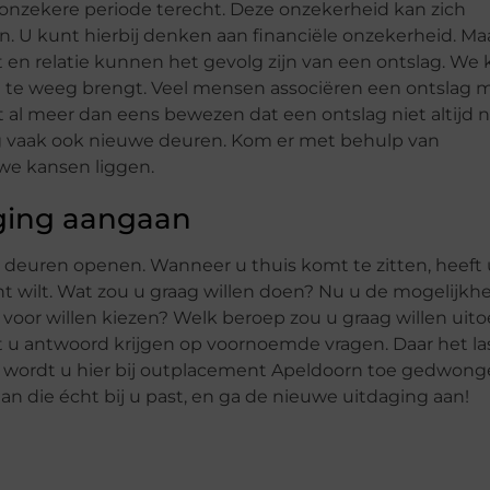
onzekere periode terecht. Deze onzekerheid kan zich
n. U kunt hierbij denken aan financiële onzekerheid. Ma
en relatie kunnen het gevolg zijn van een ontslag. We
l te weeg brengt. Veel mensen associëren een ontslag m
 al meer dan eens bewezen dat een ontslag niet altijd n
ag vaak ook nieuwe deuren. Kom er met behulp van
we kansen liggen.
ging aangaan
 deuren openen. Wanneer u thuis komt te zitten, heeft 
 wilt. Wat zou u graag willen doen? Nu u de mogelijkh
 voor willen kiezen? Welk beroep zou u graag willen uit
u antwoord krijgen op voornoemde vragen. Daar het la
, wordt u hier bij outplacement Apeldoorn toe gedwong
n die écht bij u past, en ga de nieuwe uitdaging aan!