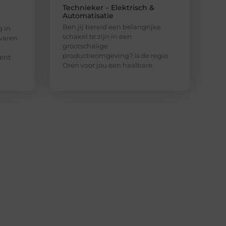
Technieker – Elektrisch &
Automatisatie
Ben jij bereid een belangrijke
 in
schakel te zijn in een
rvaren
grootschalige
productieomgeving? Is de regio
ent
Oren voor jou een haalbare