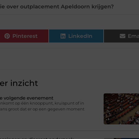
ie over outplacement Apeldoorn krijgen?
Pinterest
LinkedIn
Ema
r inzicht
 je volgende evenement
nkomt op één knooppunt, kruispunt of in
 kans groot dat er op een gegeven moment