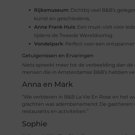
Rijksmuseum
: Dichtbij veel B&B’s gele
kunst en geschiedenis.
Anne Frank Huis
: Een must-visit voor ie
tijdens de Tweede Wereldoorlog.
Vondelpark
: Perfect voor een ontspanne
Getuigenissen en Ervaringen
Niets spreekt meer tot de verbeelding dan de e
mensen die in Amsterdamse B&B’s hebben ve
Anna en Mark
“We verbleven in B&B La Vie En Rose en het was
grachten was adembenemend. De gastheren war
restaurants en activiteiten.”
Sophie