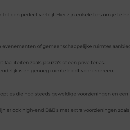
 tot een perfect verblijf. Hier zijn enkele tips om je te h
iale evenementen of gemeenschappelijke ruimtes aanbi
aciliteiten zoals jacuzzi’s of een privé terras.
iendelijk is en genoeg ruimte biedt voor iedereen.
re opties die nog steeds geweldige voorzieningen en een
, zijn er ook high-end B&B’s met extra voorzieningen zoals