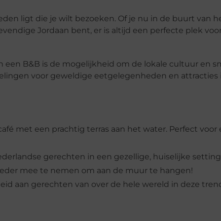
en ligt die je wilt bezoeken. Of je nu in de buurt van h
evendige Jordaan bent, er is altijd een perfecte plek voor
in een B&B is de mogelijkheid om de lokale cultuur en 
evelingen voor geweldige eetgelegenheden en attracties 
afé met een prachtig terras aan het water. Perfect voor
Nederlandse gerechten in een gezellige, huiselijke setting
moeder mee te nemen om aan de muur te hangen!
eid aan gerechten van over de hele wereld in deze tren