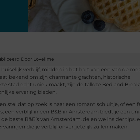
bliceerd Door Lovelime
, huiselijk verblijf, midden in het hart van een van de me
aat bekend om zijn charmante grachten, historische
ze stad echt uniek maakt, zijn de talloze Bed and Break
nlijke ervaring bieden.
en stel dat op zoek is naar een romantisch uitje, of een 
es, een verblijf in een B&B in Amsterdam biedt je een uni
 de beste B&B’s van Amsterdam, delen we insider tips, e
aringen die je verblijf onvergetelijk zullen maken.