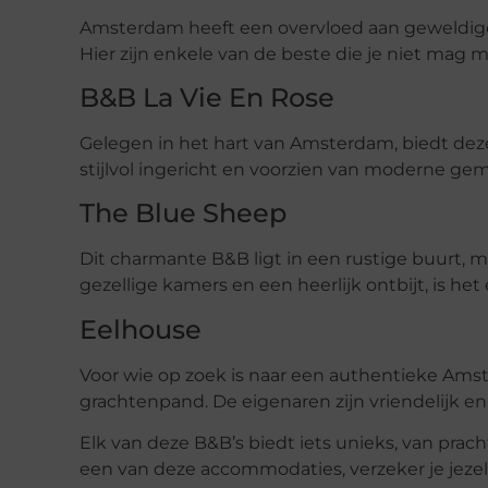
Amsterdam heeft een overvloed aan geweldige 
Hier zijn enkele van de beste die je niet mag m
B&B La Vie En Rose
Gelegen in het hart van Amsterdam, biedt deze
stijlvol ingericht en voorzien van moderne gem
The Blue Sheep
Dit charmante B&B ligt in een rustige buurt, m
gezellige kamers en een heerlijk ontbijt, is he
Eelhouse
Voor wie op zoek is naar een authentieke Amst
grachtenpand. De eigenaren zijn vriendelijk en
Elk van deze B&B’s biedt iets unieks, van prach
een van deze accommodaties, verzeker je jezelf