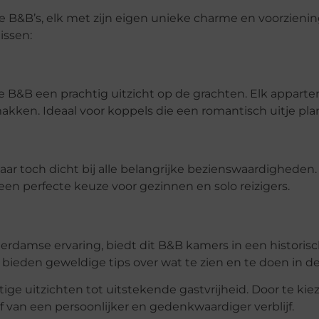
B&B’s, elk met zijn eigen unieke charme en voorzienin
issen:
 B&B een prachtig uitzicht op de grachten. Elk apparte
akken. Ideaal voor koppels die een romantisch uitje pl
aar toch dicht bij alle belangrijke bezienswaardigheden
t een perfecte keuze voor gezinnen en solo reizigers.
erdamse ervaring, biedt dit B&B kamers in een historis
 bieden geweldige tips over wat te zien en te doen in de
tige uitzichten tot uitstekende gastvrijheid. Door te kie
 van een persoonlijker en gedenkwaardiger verblijf.