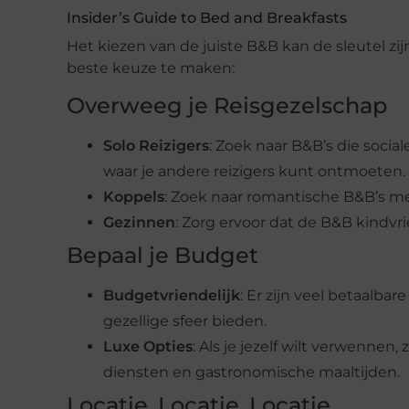
Insider’s Guide to Bed and Breakfasts
Het kiezen van de juiste B&B kan de sleutel zijn
beste keuze te maken:
Overweeg je Reisgezelschap
Solo Reizigers
: Zoek naar B&B’s die soc
waar je andere reizigers kunt ontmoeten.
Koppels
: Zoek naar romantische B&B’s met f
Gezinnen
: Zorg ervoor dat de B&B kindvr
Bepaal je Budget
Budgetvriendelijk
: Er zijn veel betaalba
gezellige sfeer bieden.
Luxe Opties
: Als je jezelf wilt verwennen
diensten en gastronomische maaltijden.
Locatie, Locatie, Locatie