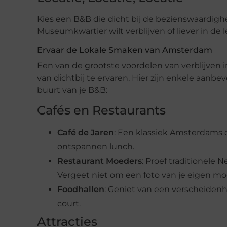
Kies een B&B die dicht bij de bezienswaardighed
Museumkwartier wilt verblijven of liever in de l
Ervaar de Lokale Smaken van Amsterdam
Een van de grootste voordelen van verblijven 
van dichtbij te ervaren. Hier zijn enkele aanb
buurt van je B&B:
Cafés en Restaurants
Café de Jaren
: Een klassiek Amsterdams c
ontspannen lunch.
Restaurant Moeders
: Proef traditionele 
Vergeet niet om een foto van je eigen 
Foodhallen
: Geniet van een verscheidenh
court.
Attracties