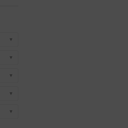
▼
▼
▼
▼
▼