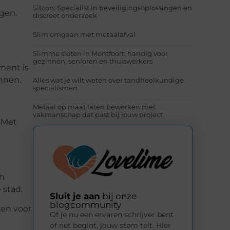
Sitcon: Specialist in beveiligingsoplossingen en
gen.
discreet onderzoek
Slim omgaan met metaalafval
Slimme sloten in Montfoort: handig voor
gezinnen, senioren en thuiswerkers
ment is
annen.
Alles wat je wilt weten over tandheelkundige
specialismen
Metaal op maat laten bewerken met
vakmanschap dat past bij jouw project
. Met
ch
 stad.
Sluit je aan
bij onze
blogcommunity
zen voor
Of je nu een ervaren schrijver bent
of net begint, jouw stem telt. Hier