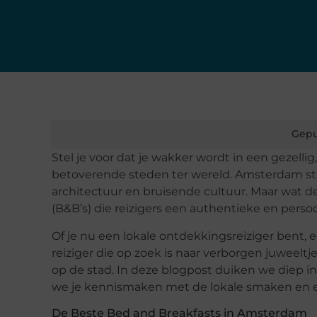
Gepu
Stel je voor dat je wakker wordt in een gezellig
betoverende steden ter wereld. Amsterdam st
architectuur en bruisende cultuur. Maar wat de
(B&B’s) die reizigers een authentieke en persoo
Of je nu een lokale ontdekkingsreiziger bent, e
reiziger die op zoek is naar verborgen juweeltj
op de stad. In deze blogpost duiken we diep in
we je kennismaken met de lokale smaken en erv
De Beste Bed and Breakfasts in Amsterdam