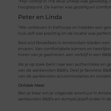
“Mijn verblijf in The Blue Sheep was geweldig
hoogtepunt. De kamer was gezellig en comforta
Peter en Linda
“We verbleven in Eelhouse en hadden een gewe
huis zelf was prachtig en de locatie was perf
Bed and Breakfasts in Amsterdam bieden een u
ervaren. Van comfortabele kamers en heerlijke 
horen van je gastheren, een verblijf in een B&
Als je op zoek bent naar een authentieke en g
van de aanbevolen B&B’s. Deel je favoriete B&B
van de aanbevolen accommodaties en ontdek
Ontdek Meer
Ben je klaar om je volgende avontuur in Amste
aanbevolen B&B’s en dompel jezelf onder in de 