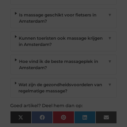
Is massage geschikt voor fietsers in
▼
Amsterdam?
Kunnen toeristen ook massage krijgen
▼
in Amsterdam?
Hoe vind ik de beste massageplek in
▼
Amsterdam?
Wat zijn de gezondheidsvoordelen van
▼
regelmatige massage?
Goed artikel? Deel hem dan op:
X
Facebook
Pinterest
LinkedIn
Email
(Twitter)