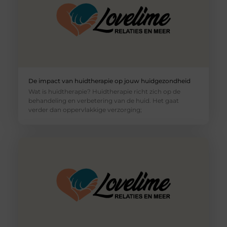
De impact van huidtherapie op jouw huidgezondheid
Wat is huidtherapie? Huidtherapie richt zich op de
behandeling en verbetering van de huid. Het gaat
verder dan oppervlakkige verzorging;