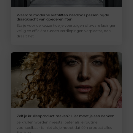
Waarom moderne autoliften naadloos passen bij de
draagkracht van goederenliften
Sta je voor de keuze hoe je voertuigen of zware ladingen
veilig en efficiënt tussen verdiepingen verplaatst, dan
draait het
Zelf je krullenproduct maken? Hier moet je aan denken
Je krullen worden meestal beter als je routine
voorspelbaar is, niet als je hoopt dat één product alles
fixt. Kies