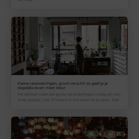
Kleine veranderingen, groot verschil: zo geef je je
dagelijks leven meer kleur
We denken vaak dat grote veranderingen nodig zijn om
meer plezier, rust of balans in ons leven te ervaren. Een