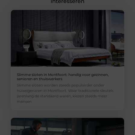
interesseren
Slimme sloten in Montfoort: handig voor gezinnen,
senioren en thuiswerkers
Slimme sloten worden steeds populairder onder
huiseigenaren in Montfoort. Waar traditionele sleutels
jarenlang de standaard waren, kiezen steeds meer
mensen