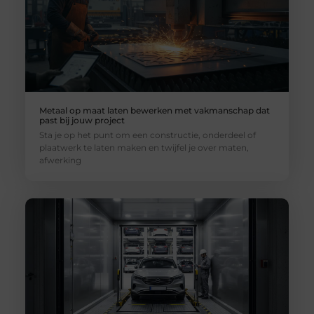
Metaal op maat laten bewerken met vakmanschap dat
past bij jouw project
Sta je op het punt om een constructie, onderdeel of
plaatwerk te laten maken en twijfel je over maten,
afwerking