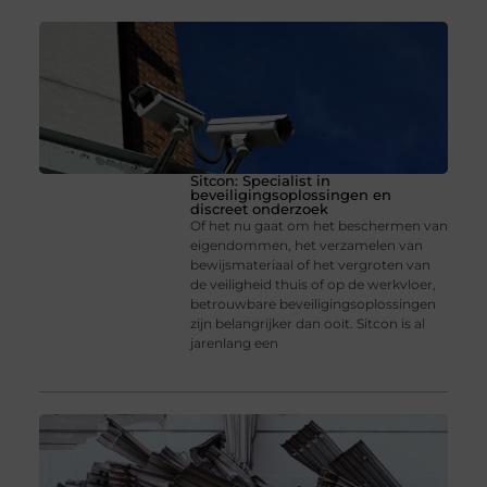
Sitcon: Specialist in
beveiligingsoplossingen en
discreet onderzoek
Of het nu gaat om het beschermen van
eigendommen, het verzamelen van
bewijsmateriaal of het vergroten van
de veiligheid thuis of op de werkvloer,
betrouwbare beveiligingsoplossingen
zijn belangrijker dan ooit. Sitcon is al
jarenlang een