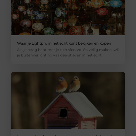
Waar je Lightpro in het echt kunt bekijken en kopen
Als je bezig bent met je tuin sfeervol én veilig maken, wil
je buitenverlichting vaak eerst even in het echt