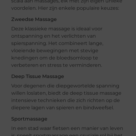
scala aan massages, elk met zijn eigen unieke
voordelen. Hier zijn enkele populaire keuzes:
Zweedse Massage
Deze klassieke massage is ideaal voor
ontspanning en het verlichten van
spierspanning. Het combineert lange,
vloeiende bewegingen met stevige
knedingen om de bloedsomloop te
verbeteren en stress te verminderen.
Deep Tissue Massage
Voor degenen die diepgewortelde spanning
willen loslaten, biedt de deep tissue massage
intensieve technieken die zich richten op de
diepere lagen van spieren en bindweefsel.
Sportmassage
In een stad waar fietsen een manier van leven
is, speelt sportmassage een cruciale rol bij het