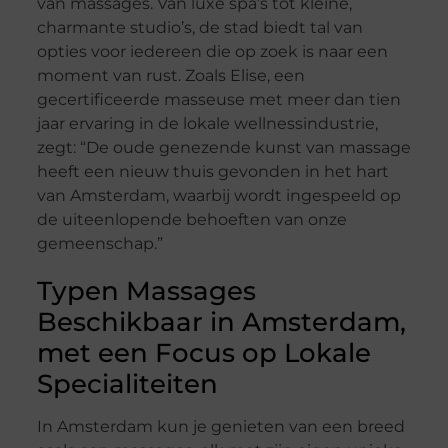
van massages. Van luxe spa’s tot kleine,
charmante studio’s, de stad biedt tal van
opties voor iedereen die op zoek is naar een
moment van rust. Zoals Elise, een
gecertificeerde masseuse met meer dan tien
jaar ervaring in de lokale wellnessindustrie,
zegt: “De oude genezende kunst van massage
heeft een nieuw thuis gevonden in het hart
van Amsterdam, waarbij wordt ingespeeld op
de uiteenlopende behoeften van onze
gemeenschap.”
Typen Massages
Beschikbaar in Amsterdam,
met een Focus op Lokale
Specialiteiten
In Amsterdam kun je genieten van een breed