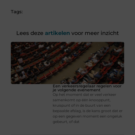
Tags:
Lees deze
artikelen
voor meer inzicht
Een verkeersregelaar regelen voor
je volgende evenement
Op het moment dat er veel verkeer
samenkomt op één knooppunt,
kruispunt of in de buurt van een
bepaalde afslag, is de kans groot dat er
op een gegeven moment een ongeluk
gebeurt, of dat