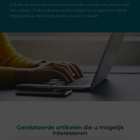
Ontdek de nieuwste en meest boeiende verhalen die je echt niet
wilt missen. Duik in diverse onderwerpen en zorg ervoor dat je
altijd goed op de hoogte bent van wat er speelt.
Gerelateerde artikelen
die u mogelijk
interesseren