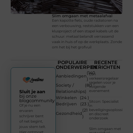
Slim omgaan met metaalafval
Een kapotte fiets, oude radiatoren na
een verbouwing, reststukken van een
klusproject of een stapel kabels uit de
schuur: metaal belandt verrassend
vaak in huis of op de werkplaats. Zonde
om het bij het grofvuil
POPULAIRE
RECENTE
ONDERWERPEN
BERICHTEN
(140
Een
Aanbiedingen
verkeersregelaar
)
regelen voor je
Society /
(80
volgende
evenement
Sluit je aan
Relationships
)
bij onze
Winkelen
(24 )
blogcommunity
Sitcon: Specialist
Bedrijven
(23 )
Of je nu een
in
(21
beveiligingsoplossingen
ervaren
Gezondheid
en discreet
schrijver bent
)
onderzoek
of net begint,
jouw stem telt.
Slim omgaan met
Hier ontmoet
metaalafval