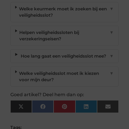
Welke keurmerk moet ik zoeken bij een
▼
veiligheidsslot?
Helpen veiligheidssloten bij
▼
verzekeringseisen?
Hoe lang gaat een veiligheidsslot mee?
▼
Welke veiligheidsslot moet ik kiezen
▼
voor mijn deur?
Goed artikel? Deel hem dan op:
X
Facebook
Pinterest
LinkedIn
Email
(Twitter)
Tags: