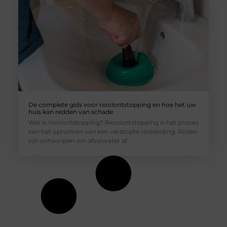
De complete gids voor rioolontstopping en hoe het uw
huis kan redden van schade
Wat is rioolontstopping? Rioolontstopping is het proces
van het opruimen van een verstopte rioolleiding. Riolen
zijn ontworpen om afvalwater af