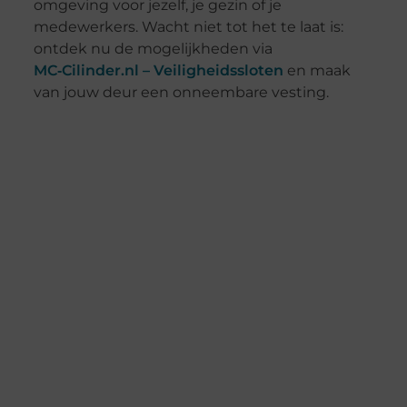
omgeving voor jezelf, je gezin of je
medewerkers. Wacht niet tot het te laat is:
ontdek nu de mogelijkheden via
MC‑Cilinder.nl – Veiligheidssloten
en maak
van jouw deur een onneembare vesting.