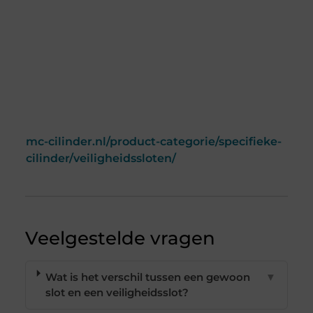
mc-cilinder.nl/product-categorie/specifieke-
cilinder/veiligheidssloten/
Veelgestelde vragen
Wat is het verschil tussen een gewoon
▼
slot en een veiligheidsslot?