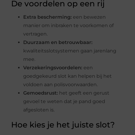
De voordelen op een rij
Extra bescherming:
een bewezen
manier om inbraken te voorkomen of
vertragen.
Duurzaam en betrouwbaar:
kwaliteitsslotsystemen gaan jarenlang
mee.
Verzekeringsvoordelen:
een
goedgekeurd slot kan helpen bij het
voldoen aan polisvoorwaarden.
Gemoedsrust:
het geeft een gerust
gevoel te weten dat je pand goed
afgesloten is.
Hoe kies je het juiste slot?