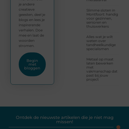
je andere
creatieve
Slimme sloten in
Montfoort: handig
geesten, deel je
voor gezinnen,
blogs en lees je
senioren en
inspirerende
thuiswerkers
verhalen. Doe
mee en laat de
Alles wat je wilt
woorden
weten over
tandheelkundige
stromen.
specialismen
Metaal op maat
Begin
laten bewerken
met
met
bloggen
vakmanschap dat
past bij jouw
project
Ontdek de nieuwste artikelen die je niet mag
missen!