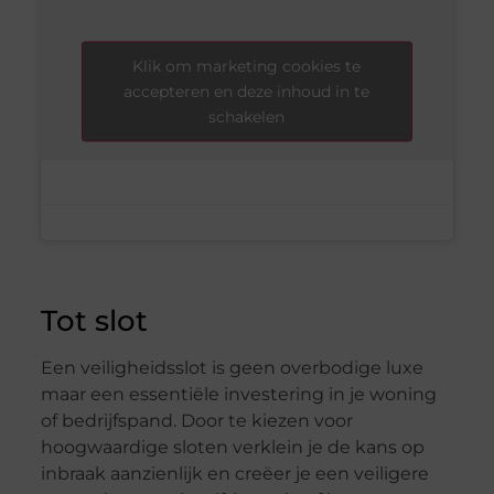
Klik om marketing cookies te
accepteren en deze inhoud in te
schakelen
Tot slot
Een veiligheidsslot is geen overbodige luxe
maar een essentiële investering in je woning
of bedrijfspand. Door te kiezen voor
hoogwaardige sloten verklein je de kans op
inbraak aanzienlijk en creëer je een veiligere