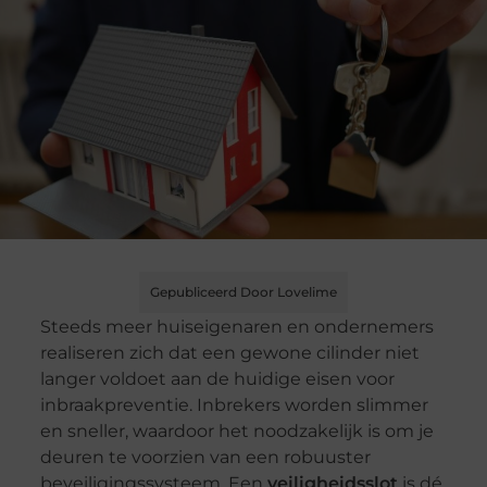
Gepubliceerd Door Lovelime
Steeds meer huiseigenaren en ondernemers
realiseren zich dat een gewone cilinder niet
langer voldoet aan de huidige eisen voor
inbraakpreventie. Inbrekers worden slimmer
en sneller, waardoor het noodzakelijk is om je
deuren te voorzien van een robuuster
beveiligingssysteem. Een
veiligheidsslot
is dé