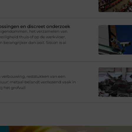
plossingen en discreet onderzoek
 eigendommen, het verzamelen van
eiligheid thuis of op de werkvloer,
belangrijker dan ooit. Sitcon is al
en verbouwing, reststukken van een
chuur: metaal belandt verrassend vaak in
j het grofvuil