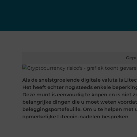
Gepu
Als de snelstgroeiende digitale valuta is Lit
Het heeft echter nog steeds enkele beperki
Deze munt is eenvoudig te kopen en is niet zo
belangrijke dingen die u moet weten voordat
beleggingsportefeuille. Om u te helpen met uw
opmerkelijke Litecoin-nadelen bespreken.