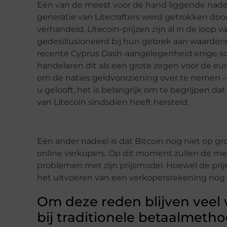
Een van de meest voor de hand liggende nadelen
generatie van Litecrafters werd getrokken d
verhandeld. Litecoin-prijzen zijn al in de loop v
gedesillusioneerd bij hun gebrek aan waarderin
recente Cyprus Dash-aangelegenheid enige sch
handelaren dit als een grote zegen voor de eu
om de naties geldvoorziening over te nemen – 
u gelooft, het is belangrijk om te begrijpen d
van Litecoin sindsdien heeft hersteld.
Een ander nadeel is dat Bitcoin nog niet op g
online verkopers. Op dit moment zullen de me
problemen met zijn prijsmodel. Hoewel de prijs 
het uitvoeren van een verkopersrekening nog 
Om deze reden blijven veel
bij traditionele betaalmetho