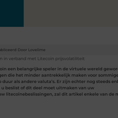
bliceerd Door Lovelime
ecoin een belangrijke speler in de virtuele wereld gewo
ngen die het minder aantrekkelijk maken voor sommig
 duur als andere valuta’s. Er zijn echter nog steeds en
 u beslist of dit deel moet uitmaken van uw
 litecoïnebeslissingen, zal dit artikel enkele van de