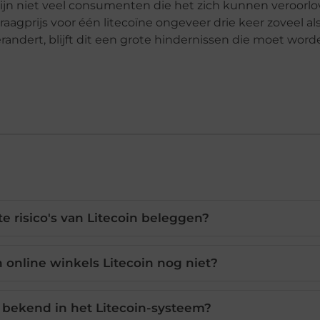
 zijn niet veel consumenten die het zich kunnen veroor
vraagprijs voor één litecoïne ongeveer drie keer zoveel al
andert, blijft dit een grote hindernissen die moet word
te risico's van Litecoin beleggen?
online winkels Litecoin nog niet?
 bekend in het Litecoin-systeem?