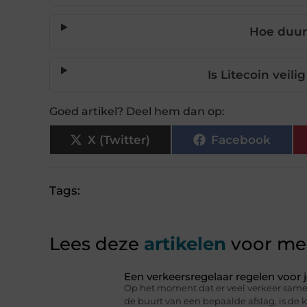
Hoe duur
Is Litecoin veil
Goed artikel? Deel hem dan op:
X (Twitter)
Facebook
Tags:
Lees deze
artikelen
voor mee
Een verkeersregelaar regelen voor
Op het moment dat er veel verkeer same
de buurt van een bepaalde afslag, is de