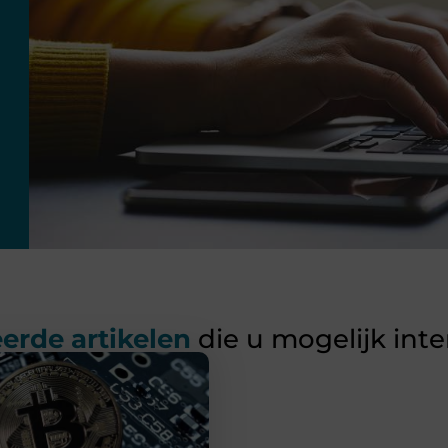
erde artikelen
die u mogelijk int