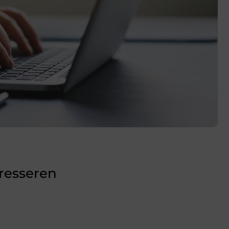
eresseren