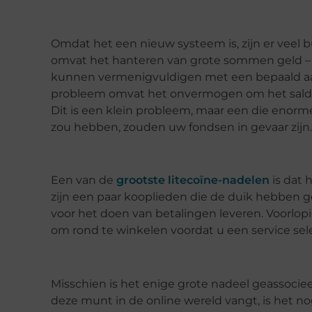
Omdat het een nieuw systeem is, zijn er veel
omvat het hanteren van grote sommen geld – 
kunnen vermenigvuldigen met een bepaald aan
probleem omvat het onvermogen om het saldo
Dit is een klein probleem, maar een die enorm
zou hebben, zouden uw fondsen in gevaar zijn.
Een van de
grootste litecoïne-nadelen
is dat 
zijn een paar kooplieden die de duik hebben
voor het doen van betalingen leveren. Voorlopig 
om rond te winkelen voordat u een service sele
Misschien is het enige grote nadeel geassociee
deze munt in de online wereld vangt, is het n