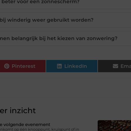
e beter voor een zonnescherm?
bij winderig weer gebruikt worden?
en belangrijk bij het kiezen van zonwering?
Pinterest
LinkedIn
Ema
r inzicht
 je volgende evenement
nkomt op één knooppunt, kruispunt of in