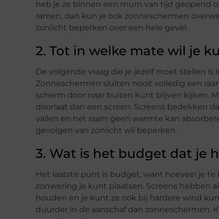
heb je ze binnen een mum van tijd geopend of 
ramen, dan kun je ook zonneschermen overw
zonlicht beperken over een hele gevel.
2. Tot in welke mate wil je 
De volgende vraag die je jezelf moet stellen is 
Zonneschermen sluiten nooit volledig een raam 
scherm door naar buiten kunt blijven kijken.
doorlaat dan een screen. Screens bedekken da
vallen en het raam geen warmte kan absorbere
gevolgen van zonlicht wil beperken.
3. Wat is het budget dat je
Het laatste punt is budget, want hoeveel je t
zonwering je kunt plaatsen. Screens hebben a
houden en je kunt ze ook bij hardere wind kun
duurder in de aanschaf dan zonneschermen. Kij