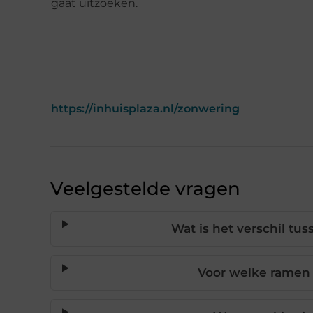
gaat uitzoeken.
https://inhuisplaza.nl/zonwering
Veelgestelde vragen
Wat is het verschil t
Voor welke ramen 