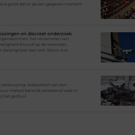
 kans groot dat er op een gegeven moment
plossingen en discreet onderzoek
 eigendommen, het verzamelen van
eiligheid thuis of op de werkvloer,
belangrijker dan ooit. Sitcon is al
en verbouwing, reststukken van een
chuur: metaal belandt verrassend vaak in
j het grofvuil