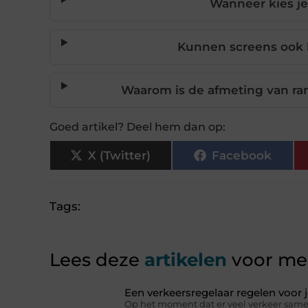
Wanneer kies j
Kunnen screens ook 
Waarom is de afmeting van ram
Goed artikel? Deel hem dan op:
X (Twitter)
Facebook
Tags:
Lees deze
artikelen
voor mee
Een verkeersregelaar regelen voor
Op het moment dat er veel verkeer same