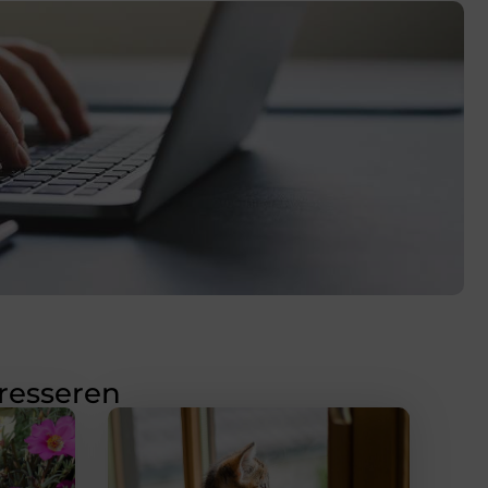
eresseren