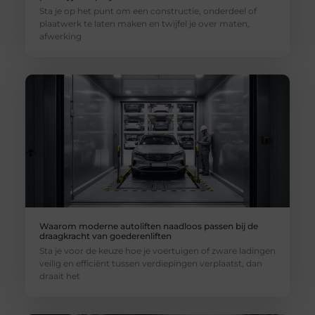
Sta je op het punt om een constructie, onderdeel of
plaatwerk te laten maken en twijfel je over maten,
afwerking
Waarom moderne autoliften naadloos passen bij de
draagkracht van goederenliften
Sta je voor de keuze hoe je voertuigen of zware ladingen
veilig en efficiënt tussen verdiepingen verplaatst, dan
draait het