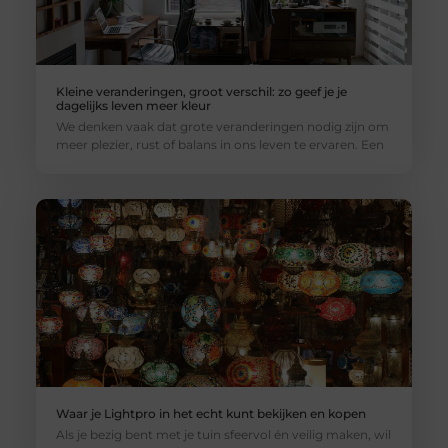
Kleine veranderingen, groot verschil: zo geef je je
dagelijks leven meer kleur
We denken vaak dat grote veranderingen nodig zijn om
meer plezier, rust of balans in ons leven te ervaren. Een
Waar je Lightpro in het echt kunt bekijken en kopen
Als je bezig bent met je tuin sfeervol én veilig maken, wil