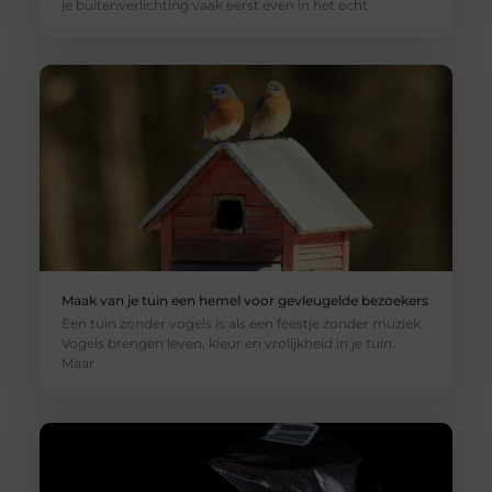
je buitenverlichting vaak eerst even in het echt
Maak van je tuin een hemel voor gevleugelde bezoekers
Een tuin zonder vogels is als een feestje zonder muziek.
Vogels brengen leven, kleur en vrolijkheid in je tuin.
Maar