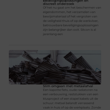
beveiligingsoplossingen en
discreet onderzoek
Of het nu gaat om het beschermen van
eigendommen, het verzamelen van
bewijsmateriaal of het vergroten van
de veiligheid thuis of op de werkvloer,
betrouwbare beveiligingsoplossingen
zijn belangrijker dan ooit. Sitcon is al
jarenlang een
Slim omgaan met metaalafval
Een kapotte fiets, oude radiatoren na
een verbouwing, reststukken van een
klusproject of een stapel kabels uit de
schuur: metaal belandt verrassend
vaak in huis of op de werkplaats. Zonde