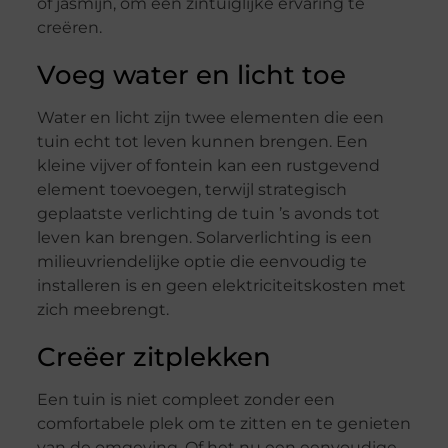
of jasmijn, om een zintuiglijke ervaring te
creëren.
Voeg water en licht toe
Water en licht zijn twee elementen die een
tuin echt tot leven kunnen brengen. Een
kleine vijver of fontein kan een rustgevend
element toevoegen, terwijl strategisch
geplaatste verlichting de tuin ’s avonds tot
leven kan brengen. Solarverlichting is een
milieuvriendelijke optie die eenvoudig te
installeren is en geen elektriciteitskosten met
zich meebrengt.
Creëer zitplekken
Een tuin is niet compleet zonder een
comfortabele plek om te zitten en te genieten
van de omgeving. Of het nu een eenvoudige