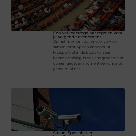
Een verkeersregelaar regelen voor
je volgende evenement
Op het moment dat er veel verkeer
samenkomt op één knooppunt,
kruispunt of in de buurt van een
bepaalde afslag, is de kans groot dat er
op een gegeven moment een ongeluk
gebeurt, of dat
Sitcon: Specialist in