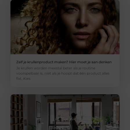
Zelf je krullenproduct maken? Hier moet je aan denken
Je krullen worden meestal beter als je routine
voorspelbaar is, niet als je hoopt dat één product alles
fixt. Kies