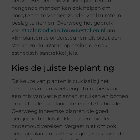
heuvel. Het gebruik van klimplanten en
hangende manden kan ook helpen om
hoogte toe te voegen zonder veel ruimte in
beslag te nemen. Overweeg het gebruik
van
staaldraad van Touwbestellen.nl
om
klimplanten te ondersteunen; dit biedt een
sterke en duurzame oplossing die ook
esthetisch aantrekkelijk is.
Kies de juiste beplanting
De keuze van planten is cruciaal bij het
creëren van een weelderige tuin. Kies voor
een mix van vaste planten, struiken en bomen
om het hele jaar door interesse te behouden.
Overweeg inheemse planten die goed
gedijen in het lokale klimaat en minder
onderhoud vereisen. Vergeet niet om ook
geurige planten toe te voegen, zoals lavendel