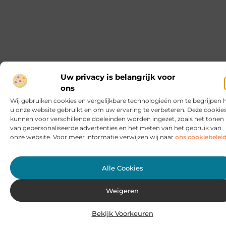
Ben je op zoek naar een manier om je tuin op te fleuren
en tegelijkertijd iets goeds te doen voor
De essentie van fysiek goud kopen en verkopen in
Nederland
Investeren in fysiek goud is een eeuwenoude praktijk
die nog steeds relevant is. Of je nu een doorgewinterde
belegger bent