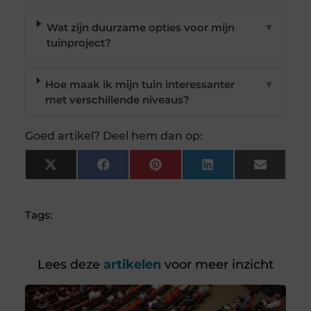
Wat zijn duurzame opties voor mijn
▼
tuinproject?
Hoe maak ik mijn tuin interessanter
▼
met verschillende niveaus?
Goed artikel? Deel hem dan op:
X
Facebook
Pinterest
LinkedIn
Email
(Twitter)
Tags:
Lees deze
artikelen
voor meer inzicht