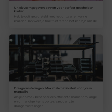
Uniek vormgegeven pinnen voor perfect gescheiden
krullen
Heb je ooit geworsteld met het ontwarren van je
krullen? Dan weet je hoe frustrerend het kan zijn om de
Draagarmstellingen: Maximale flexibiliteit voor jouw
magazijn
Als je op zoek bent naar een efficiënte manier om lange
en onhandige items op te slaan, dan zijn
draagarmstellingen