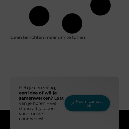
Wat is huidtherapie? Huidtherapie richt zich op de
behandeling en verbetering van de huid. Het gaat
verder dan oppervlakkige verzorging;
Vind designer bruidsjurken voor minder in onze
collectie
Ben je op zoek naar de perfecte bruidsjurk zonder je
budget te overschrijden? Bij ons vind je een uitgebreide
collectie