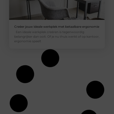
Creëer jouw ideale werkplek met betaalbare ergonomie
Een ideale werkplek creëren is tegenwoordig
belangrijker dan ooit. Of je nu thuis werkt of op kantoor,
ergonomie speelt
De impact van huidtherapie op jouw huidgezondheid