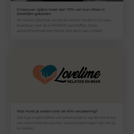
Crossover-rijders meer dan 70% van hun ritten in
stedelijke gebieden
De Nissan Qashqai wordt als eerste model in Europa
leverbaar met de e-POWER-aandrijflijn. Deze
aandrijftechniek kenmerkt zich door een unieke
Wat moet je weten over de WA-verzekering?
Het is je ongetwijfeld wel bekend dat er op de markt tal
van verschillende soorten autoverzekeringen zijn terug
te vinden.