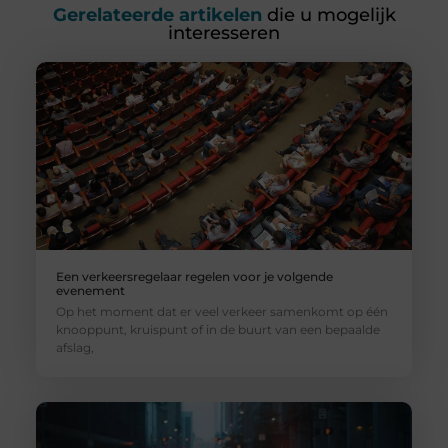
Gerelateerde artikelen
die u mogelijk
interesseren
Een verkeersregelaar regelen voor je volgende
evenement
Op het moment dat er veel verkeer samenkomt op één
knooppunt, kruispunt of in de buurt van een bepaalde
afslag,