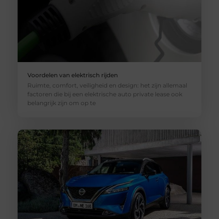
Voordelen van elektrisch rijden
Ruimte, comfort, veiligheid en design: het zijn allemaal
factoren die bij een elektrische auto private lease ook
belangrijk zijn om op te