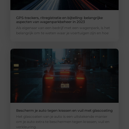
GPS-trackers, ritregistratie en bijtelling: belangrijke
aspecten van wagenparkbeheer in 2023
Als eigenaar van een bedrijf met een wagenpark, is het
belangrijk om te weten waar je voertuigen zijn en hoe
Bescherm je auto tegen krassen en vuil met glascoating
Het glascoaten van je auto is een uitstekende manier
om je auto extra te beschermen tegen krassen, vuil en
verkleuring.