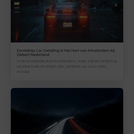
Eersteklas Car Detailing in het Hart van Amsterdam bij
Ziebart Nederland
In de bruisende stad Amsterdam, waar stijl en verfijning
op elke hoek te vinden zijn, verdient uw auto niets
minder