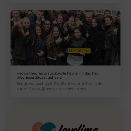
Met de theoriecursus Zwolle heb je in 1 dag het
theoriecertificaat gehaald
Ben jij woonachtig in Zwolle of woon je hier in de
buurt? En zou jij het wel wat vinden om