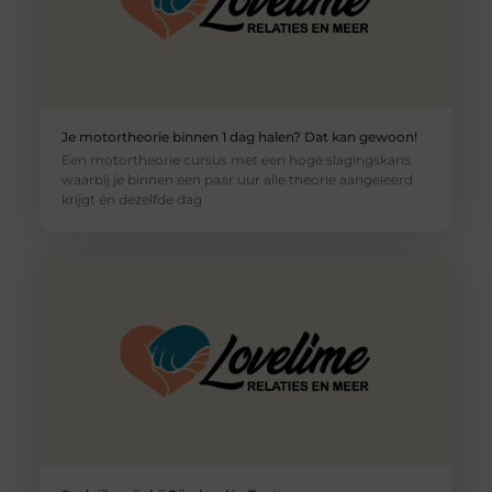
Je motortheorie binnen 1 dag halen? Dat kan gewoon!
Een motortheorie cursus met een hoge slagingskans
waarbij je binnen een paar uur alle theorie aangeleerd
krijgt én dezelfde dag