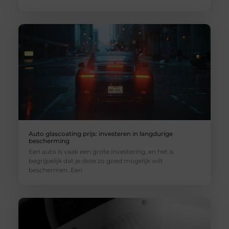
Auto glascoating prijs: investeren in langdurige
bescherming
Een auto is vaak een grote investering, en het is
begrijpelijk dat je deze zo goed mogelijk wilt
beschermen. Een