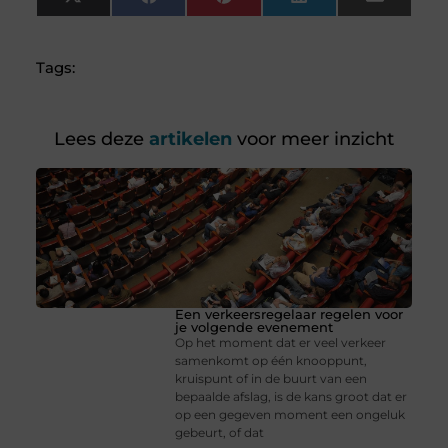
X
Facebook
Pinterest
LinkedIn
Email
(Twitter)
Tags:
Lees deze
artikelen
voor meer inzicht
Een verkeersregelaar regelen voor
je volgende evenement
Op het moment dat er veel verkeer
samenkomt op één knooppunt,
kruispunt of in de buurt van een
bepaalde afslag, is de kans groot dat er
op een gegeven moment een ongeluk
gebeurt, of dat