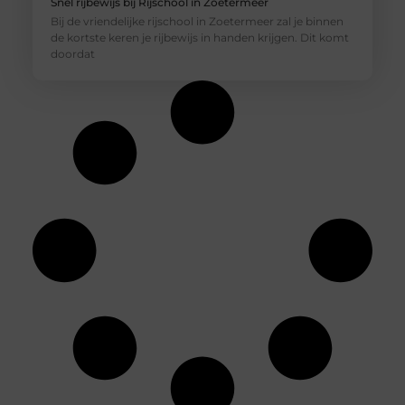
Snel rijbewijs bij Rijschool in Zoetermeer
Bij de vriendelijke rijschool in Zoetermeer zal je binnen
de kortste keren je rijbewijs in handen krijgen. Dit komt
doordat