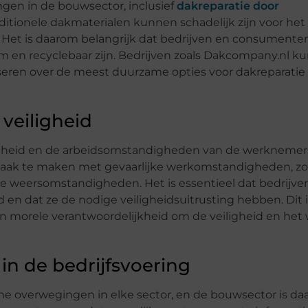
gen in de bouwsector, inclusief
dakreparatie door
raditionele dakmaterialen kunnen schadelijk zijn voor het 
g. Het is daarom belangrijk dat bedrijven en consumente
am en recyclebaar zijn. Bedrijven zoals Dakcompany.nl k
viseren over de meest duurzame opties voor dakreparatie
veiligheid
iligheid en de arbeidsomstandigheden van de werknemer
vaak te maken met gevaarlijke werkomstandigheden, zo
e weersomstandigheden. Het is essentieel dat bedrijve
en dat ze de nodige veiligheidsuitrusting hebben. Dit i
en morele verantwoordelijkheid om de veiligheid en het 
 in de bedrijfsvoering
sche overwegingen in elke sector, en de bouwsector is da