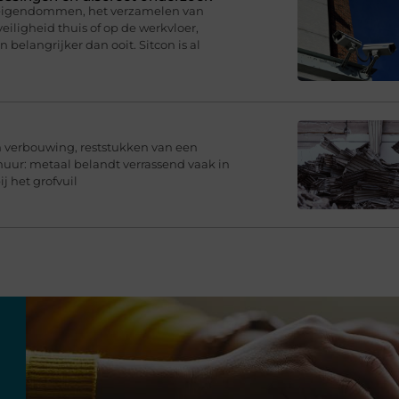
 eigendommen, het verzamelen van
eiligheid thuis of op de werkvloer,
belangrijker dan ooit. Sitcon is al
en verbouwing, reststukken van een
chuur: metaal belandt verrassend vaak in
j het grofvuil