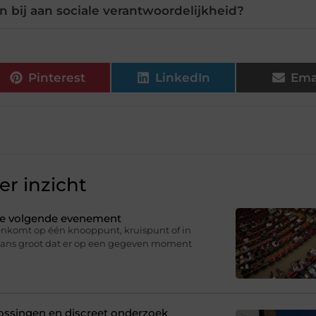
 bij aan sociale verantwoordelijkheid?
Pinterest
LinkedIn
Ema
r inzicht
 je volgende evenement
nkomt op één knooppunt, kruispunt of in
 kans groot dat er op een gegeven moment
plossingen en discreet onderzoek