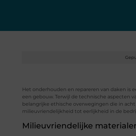
Gepu
Het onderhouden en repareren van daken is ee
een gebouw. Terwijl de technische aspecten va
belangrijke ethische overwegingen die in ac
milieuvriendelijkheid tot eerlijkheid in de bedri
Milieuvriendelijke materiale