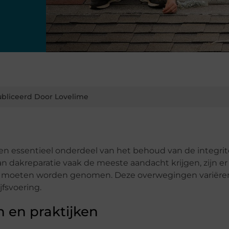
bliceerd Door Lovelime
n essentieel onderdeel van het behoud van de integrit
n dakreparatie vaak de meeste aandacht krijgen, zijn er
ht moeten worden genomen. Deze overwegingen variëre
jfsvoering.
n en praktijken