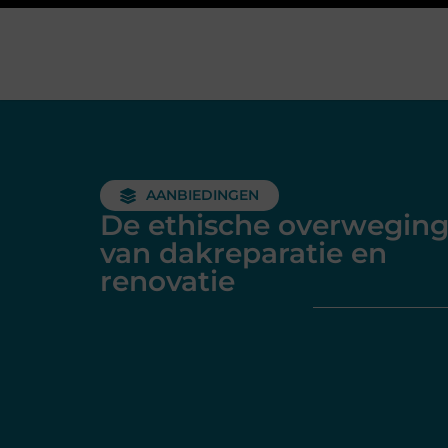
AANBIEDINGEN
De ethische overwegin
van dakreparatie en
renovatie