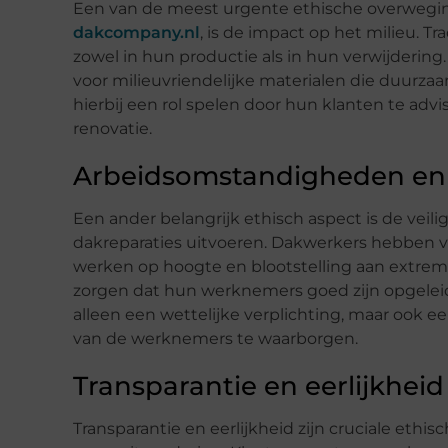
Een van de meest urgente ethische overwegin
dakcompany.nl
, is de impact op het milieu. T
zowel in hun productie als in hun verwijderin
voor milieuvriendelijke materialen die duurza
hierbij een rol spelen door hun klanten te ad
renovatie.
Arbeidsomstandigheden en 
Een ander belangrijk ethisch aspect is de ve
dakreparaties uitvoeren. Dakwerkers hebben 
werken op hoogte en blootstelling aan extrem
zorgen dat hun werknemers goed zijn opgeleid 
alleen een wettelijke verplichting, maar ook e
van de werknemers te waarborgen.
Transparantie en eerlijkheid
Transparantie en eerlijkheid zijn cruciale ethi