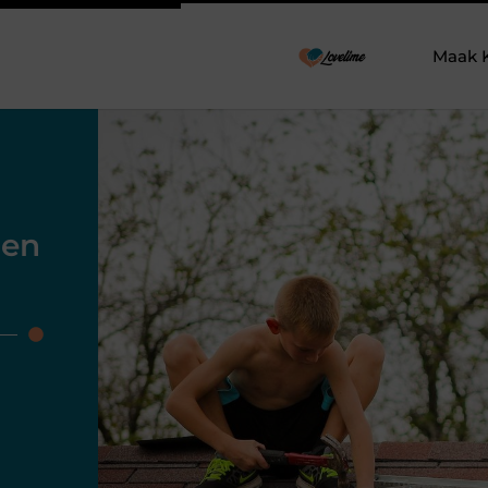
Maak 
gen