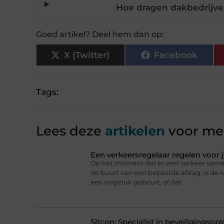
Hoe dragen dakbedrijven
Goed artikel? Deel hem dan op:
X (Twitter)
Facebook
Tags:
Lees deze
artikelen
voor mee
Een verkeersregelaar regelen voor
Op het moment dat er veel verkeer same
de buurt van een bepaalde afslag, is de
een ongeluk gebeurt, of dat
Sitcon: Specialist in beveiligingso