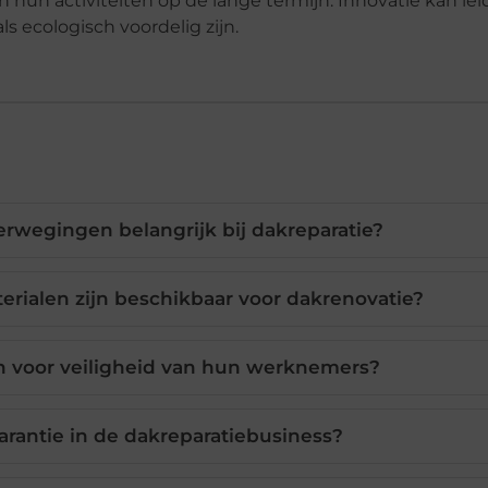
hun activiteiten op de lange termijn. Innovatie kan lei
 ecologisch voordelig zijn.
rwegingen belangrijk bij dakreparatie?
erialen zijn beschikbaar voor dakrenovatie?
n voor veiligheid van hun werknemers?
rantie in de dakreparatiebusiness?