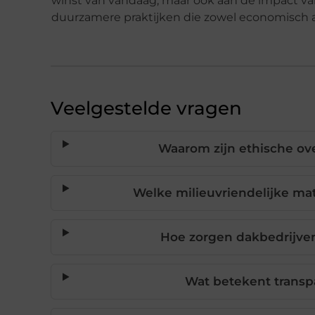
winst van vandaag, maar ook aan de impact van 
duurzamere praktijken die zowel economisch als
Veelgestelde vragen
Waarom zijn ethische ove
Welke milieuvriendelijke mat
Hoe zorgen dakbedrijve
Wat betekent transpa