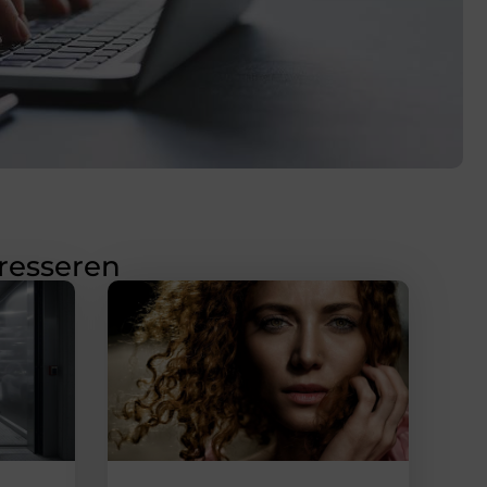
eresseren