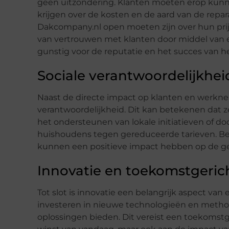
geen uitzondering. Klanten moeten erop kunne
krijgen over de kosten en de aard van de repara
Dakcompany.nl open moeten zijn over hun pri
van vertrouwen met klanten door middel van eer
gunstig voor de reputatie en het succes van he
Sociale verantwoordelijkhei
Naast de directe impact op klanten en werkne
verantwoordelijkheid. Dit kan betekenen dat z
het ondersteunen van lokale initiatieven of 
huishoudens tegen gereduceerde tarieven. Bedr
kunnen een positieve impact hebben op de g
Innovatie en toekomstgeric
Tot slot is innovatie een belangrijk aspect van
investeren in nieuwe technologieën en method
oplossingen bieden. Dit vereist een toekomstg