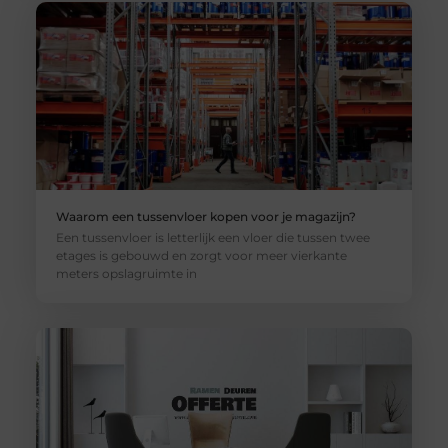
Waarom een tussenvloer kopen voor je magazijn?
Een tussenvloer is letterlijk een vloer die tussen twee
etages is gebouwd en zorgt voor meer vierkante
meters opslagruimte in