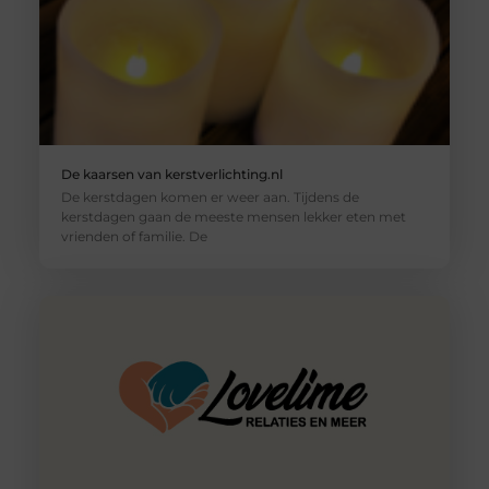
De kaarsen van kerstverlichting.nl
De kerstdagen komen er weer aan. Tijdens de
kerstdagen gaan de meeste mensen lekker eten met
vrienden of familie. De