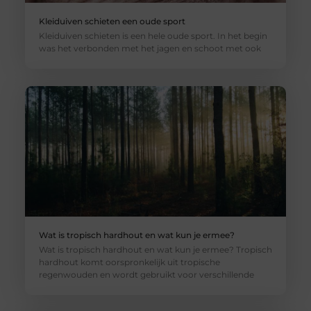
Kleiduiven schieten een oude sport
Kleiduiven schieten is een hele oude sport. In het begin
was het verbonden met het jagen en schoot met ook
Wat is tropisch hardhout en wat kun je ermee?
Wat is tropisch hardhout en wat kun je ermee? Tropisch
hardhout komt oorspronkelijk uit tropische
regenwouden en wordt gebruikt voor verschillende