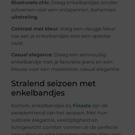
Blootvoets chic
: Draag enkelbandjes zonder
schoenen voor een ontspannen, bohemien
uitstraling.
Contrast met kleur
: Voeg een vleugje kleur
toe aan je enkelbandjes voor een speelse
twist.
Casual elegance
: Draag een eenvoudig
enkelbandje met je favoriete jeans en een
blouse voor een moeiteloze, casual elegantie.
Stralend seizoen met
enkelbandjes
Kortom, enkelbandjes bij
Finaste
zijn dé
sieradentrend van het seizoen. Met hun
subtiele elegantie, veelzijdigheid en
lichtgewicht comfort vormen ze de perfecte
aanvulling op elke sieradencollectie. Kies voor