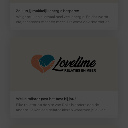
Zo kun jij makkelijk energie besparen
We gebruiken allemaal heel veel energie. En dat wordt
elk jaar steeds meer en meer. Dit komt ook doordat er
Welke rollator past het best bij jou?
Elke rollator op de site van Rollz is anders dan de
andere. Je kan een rollator kiezen waarmee je lekker