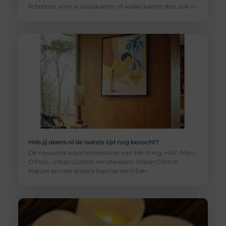
lichtbron voor je slaapkamer of welke kamer dan ook in
Heb jij deens.nl de laatste tijd nog bezocht?
De nieuwste woonaccessoires van HK living, HAY, Marc
O’Polo, Urban Cotton Amsterdam, Urban Cotton
Nature en vele andere topmerken? Een