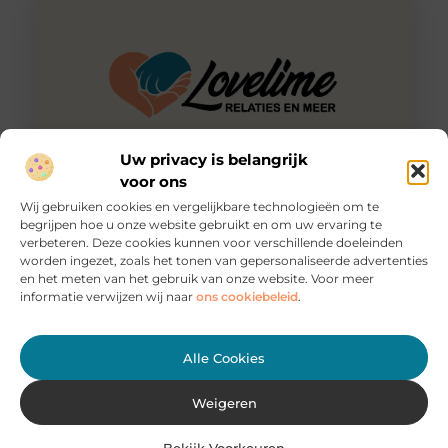
Uw privacy is belangrijk
voor ons
Wij gebruiken cookies en vergelijkbare technologieën om te
Goed voor je ego
begrijpen hoe u onze website gebruikt en om uw ervaring te
Goed kledingadvies online krijgen kan je helpen met het
verbeteren. Deze cookies kunnen voor verschillende doeleinden
geven van een flinke boost aan jouw kledingkast.
worden ingezet, zoals het tonen van gepersonaliseerde advertenties
Wanneer je kleding
en het meten van het gebruik van onze website. Voor meer
informatie verwijzen wij naar
ons cookiebeleid
.
Alle Cookies
Weigeren
Bekijk Voorkeuren