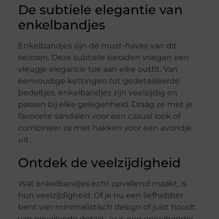
De subtiele elegantie van
enkelbandjes
Enkelbandjes zijn dé must-haves van dit
seizoen. Deze subtiele sieraden voegen een
vleugje elegantie toe aan elke outfit. Van
eenvoudige kettingen tot gedetailleerde
bedeltjes, enkelbandjes zijn veelzijdig en
passen bij elke gelegenheid. Draag ze met je
favoriete sandalen voor een casual look of
combineer ze met hakken voor een avondje
uit.
Ontdek de veelzijdigheid
Wat enkelbandjes echt opvallend maakt, is
hun veelzijdigheid. Of je nu een liefhebber
bent van minimalistisch design of juist houdt
van opvallende details, er is een enkelbandje