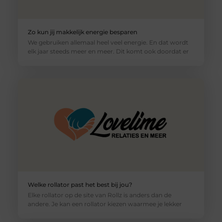
Zo kun jij makkelijk energie besparen
We gebruiken allemaal heel veel energie. En dat wordt
elk jaar steeds meer en meer. Dit komt ook doordat er
Welke rollator past het best bij jou?
Elke rollator op de site van Rollz is anders dan de
andere. Je kan een rollator kiezen waarmee je lekker