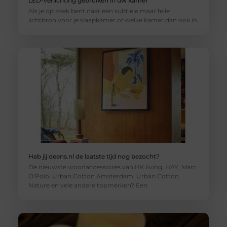
LED-verlichting gebruiken in uw kamer
Als je op zoek bent naar een subtiele maar felle
lichtbron voor je slaapkamer of welke kamer dan ook in
Heb jij deens.nl de laatste tijd nog bezocht?
De nieuwste woonaccessoires van HK living, HAY, Marc
O’Polo, Urban Cotton Amsterdam, Urban Cotton
Nature en vele andere topmerken? Een