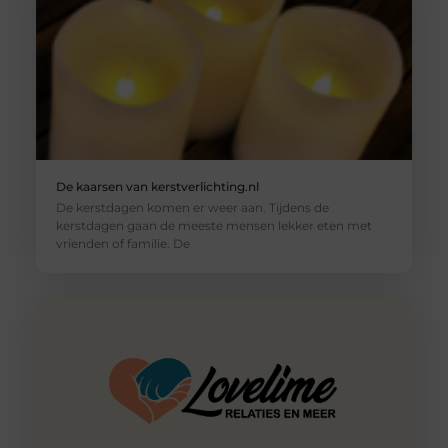
De kaarsen van kerstverlichting.nl
De kerstdagen komen er weer aan. Tijdens de
kerstdagen gaan de meeste mensen lekker eten met
vrienden of familie. De