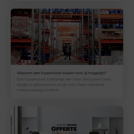
Waarom een tussenvloer kopen voor je magazijn?
Een tussenvloer is letterlijk een vloer die tussen twee
etages is gebouwd en zorgt voor meer vierkante
meters opslagruimte in