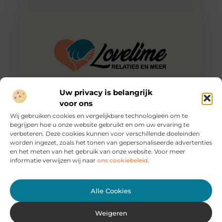
Uw privacy is belangrijk
voor ons
Wij gebruiken cookies en vergelijkbare technologieën om te
Goed voor je ego
begrijpen hoe u onze website gebruikt en om uw ervaring te
Goed kledingadvies online krijgen kan je helpen met het
verbeteren. Deze cookies kunnen voor verschillende doeleinden
geven van een flinke boost aan jouw kledingkast.
worden ingezet, zoals het tonen van gepersonaliseerde advertenties
Wanneer je kleding
en het meten van het gebruik van onze website. Voor meer
informatie verwijzen wij naar
ons cookiebeleid
.
Alle Cookies
Weigeren