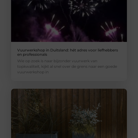
Vuurwerkshop in Duitsland: hét adres voor liefhebbers
en professionals
Wie op zoek is naar bijzonder vuurwerk van
topkwaliteit, kijkt al snel over de grens naar een goede
vuurwerkshop in