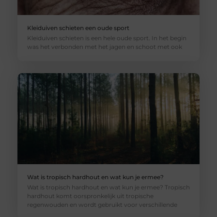
Kleiduiven schieten een oude sport
Kleiduiven schieten is een hele oude sport. In het begin
was het verbonden met het jagen en schoot met ook
Wat is tropisch hardhout en wat kun je ermee?
Wat is tropisch hardhout en wat kun je ermee? Tropisch
hardhout komt oorspronkelijk uit tropische
regenwouden en wordt gebruikt voor verschillende