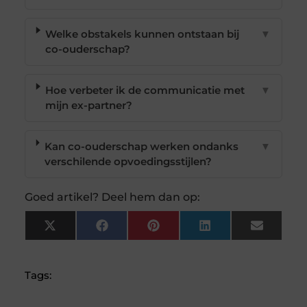
Welke obstakels kunnen ontstaan bij
▼
co-ouderschap?
Hoe verbeter ik de communicatie met
▼
mijn ex-partner?
Kan co-ouderschap werken ondanks
▼
verschilende opvoedingsstijlen?
Goed artikel? Deel hem dan op:
X
Facebook
Pinterest
LinkedIn
Email
(Twitter)
Tags: