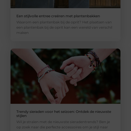
Een stijlvolle entree creëren met plantenbakken
Waarom een plantenbak bij de oprit? Het plaatsen van
een plantenbak bij de oprit kan een wereld van verschil
maken
Trendy sieraden voor het seizoen: Ontdek de nieuwste
stijlen
Wil je stralen met de nieuwste sieradentrends? Ben je
op zoek naar die perfecte accessoires om je stijl naar