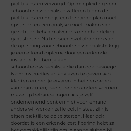
praktijklessen verzorgd. Op de opleiding voor
schoonheidsspecialiste zal leren tijden de
praktijklessen hoe je een behandelplan moet
opstellen en een analyse moet maken van
gezicht en lichaam alvorens de behandeling
gaat starten. Na het succesvol afronden van
de opleiding voor schoonheidsspecialiste krijg
je een erkend diploma door een erkende
instantie. Nu ben je een
schoonheidsspecialiste die dan ook bevoegd
is om instructies en adviezen te geven aan
klanten en ben je ervaren in het verzorgen
van manicuren, pedicuren en andere vormen
make up behandelingen. Als je zelf
ondernemend bent en niet voor iemand
anders wil werken zal je ook in staat zijn je
eigen praktijk te op te starten. Maar ook
doordat je een erkende certificering hebt zal
het gemakkelijk zijn om je aan te sluiten bij