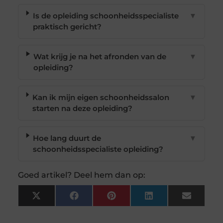
Is de opleiding schoonheidsspecialiste
▼
praktisch gericht?
Wat krijg je na het afronden van de
▼
opleiding?
Kan ik mijn eigen schoonheidssalon
▼
starten na deze opleiding?
Hoe lang duurt de
▼
schoonheidsspecialiste opleiding?
Goed artikel? Deel hem dan op:
X
Facebook
Pinterest
LinkedIn
Email
(Twitter)