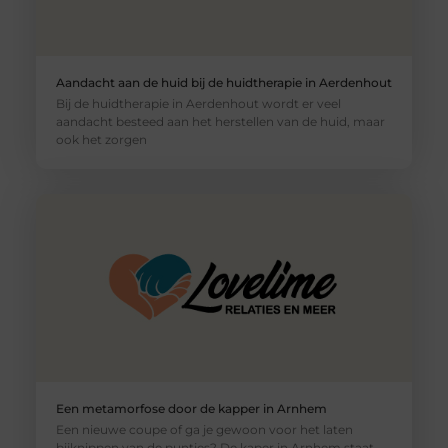
Aandacht aan de huid bij de huidtherapie in Aerdenhout
Bij de huidtherapie in Aerdenhout wordt er veel
aandacht besteed aan het herstellen van de huid, maar
ook het zorgen
Een metamorfose door de kapper in Arnhem
Een nieuwe coupe of ga je gewoon voor het laten
bijknippen van de puntjes? De kaper in Arnhem staat