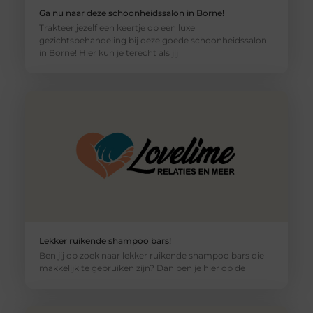
Ga nu naar deze schoonheidssalon in Borne!
Trakteer jezelf een keertje op een luxe
gezichtsbehandeling bij deze goede schoonheidssalon
in Borne! Hier kun je terecht als jij
Lekker ruikende shampoo bars!
Ben jij op zoek naar lekker ruikende shampoo bars die
makkelijk te gebruiken zijn? Dan ben je hier op de