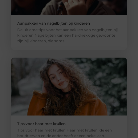
Aanpakken van nagelbijten bij kinderen
De ultieme tips voor het aanpakken van nagelbijten bij
kinderen Nagelbijten kan een hardnekkige gewoonte
zijn bij kinderen, die soms
Tips voor haar met krullen
Tips voor haar met krullen Haar met krullen, de een
houdt ervan en de ander heeft er een hekel aan.