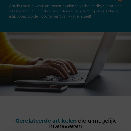
Ontdek de nieuwste en meest boeiende verhalen die je echt niet
wilt missen. Duik in diverse onderwerpen en zorg ervoor dat je
altijd goed op de hoogte bent van wat er speelt.
Gerelateerde artikelen
die u mogelijk
interesseren