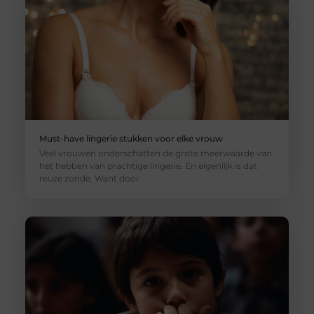
Must-have lingerie stukken voor elke vrouw
Veel vrouwen onderschatten de grote meerwaarde van
het hebben van prachtige lingerie. En eigenlijk is dat
reuze zonde. Want door