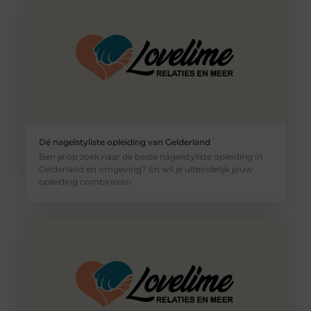
Dé nagelstyliste opleiding van Gelderland
Ben je op zoek naar de beste nagelstyliste opleiding in
Gelderland en omgeving? En wil je uiteindelijk jouw
opleiding combineren