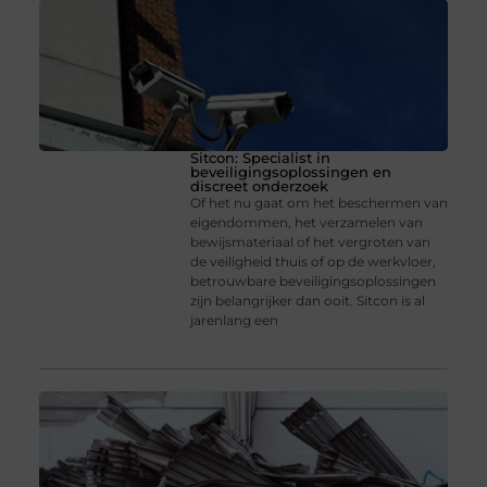
Sitcon: Specialist in
beveiligingsoplossingen en
discreet onderzoek
Of het nu gaat om het beschermen van
eigendommen, het verzamelen van
bewijsmateriaal of het vergroten van
de veiligheid thuis of op de werkvloer,
betrouwbare beveiligingsoplossingen
zijn belangrijker dan ooit. Sitcon is al
jarenlang een