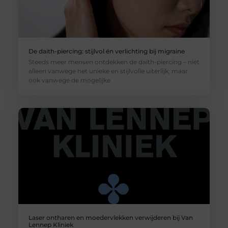
De daith-piercing: stijlvol én verlichting bij migraine
Steeds meer mensen ontdekken de daith-piercing – niet
alleen vanwege het unieke en stijlvolle uiterlijk, maar
ook vanwege de mogelijke
Laser ontharen en moedervlekken verwijderen bij Van
Lennep Kliniek