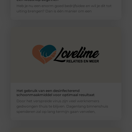
Heb je nu een enorm goed bedrijfsidee en wil je dit tot
uiting brengen? Dan is één manier om een
Het gebruik van een desinfecterend
schoonmaakmiddel voor optimaal resultaat
Door het verspreide virus zijn veel werknemers
gedwongen thuis te blijven. Dagenlang binnenshuis
spenderen zal op lang termijn gaan vervelen,