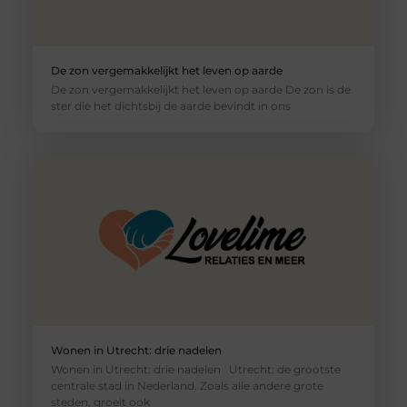
De zon vergemakkelijkt het leven op aarde
De zon vergemakkelijkt het leven op aarde De zon is de
ster die het dichtsbij de aarde bevindt in ons
Wonen in Utrecht: drie nadelen
Wonen in Utrecht: drie nadelen Utrecht: de grootste
centrale stad in Nederland. Zoals alle andere grote
steden, groeit ook