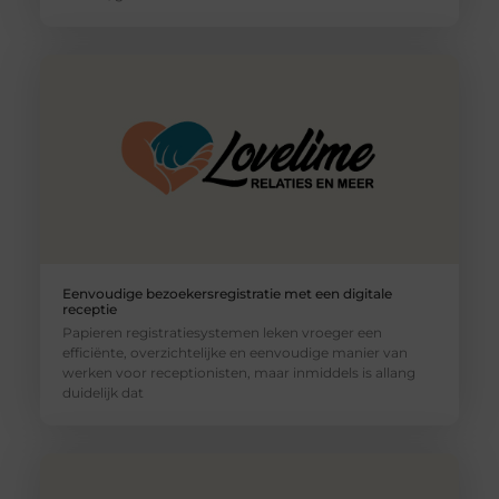
Eenvoudige bezoekersregistratie met een digitale
receptie
Papieren registratiesystemen leken vroeger een
efficiënte, overzichtelijke en eenvoudige manier van
werken voor receptionisten, maar inmiddels is allang
duidelijk dat