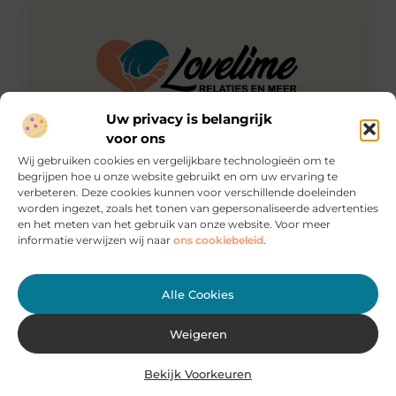
Uw privacy is belangrijk
voor ons
Wij gebruiken cookies en vergelijkbare technologieën om te
begrijpen hoe u onze website gebruikt en om uw ervaring te
Een wenselijke kappersafspraak
verbeteren. Deze cookies kunnen voor verschillende doeleinden
Al weken kijk jij uit naar dit feestje: je outfit hangt al
worden ingezet, zoals het tonen van gepersonaliseerde advertenties
lange tijd in de kast en de make-up
en het meten van het gebruik van onze website. Voor meer
informatie verwijzen wij naar
ons cookiebeleid
.
Alle Cookies
Weigeren
Bekijk Voorkeuren