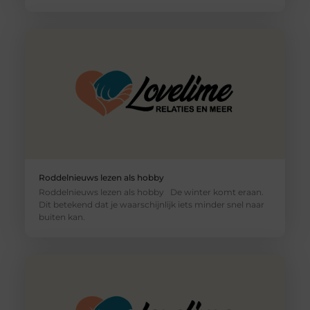
Roddelnieuws lezen als hobby
Roddelnieuws lezen als hobby De winter komt eraan.
Dit betekend dat je waarschijnlijk iets minder snel naar
buiten kan.