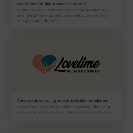
Steeds meer ouderen steeds eenzamer
Nadat corona de hele wereld heeft aangevallen, is alles
veranderd. Het virus heeft de wereld overgenomen,
met geen genade, voor
Ontwerp de oplossing voor jouw isolatieproblemen
Nu de donkere dagen er weer aan komen, zien we op
tegen de kou. We kruipen onder warme dekentjes en