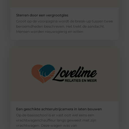
Sterren door een vergrootglas
Groot op de voorpagina wordt de break-up tussen twee
beroemdheden beschreven. Het trekt de aandacht.
Mensen worden nieuwsgierig en willen
Een geschikte achteruitrijcamera in laten bouwen
Op de basisschool is er vast ooit wel eens een
vrachtwagenchauffeur langs geweest met zijn
vrachtwagen. Deze wagen was van