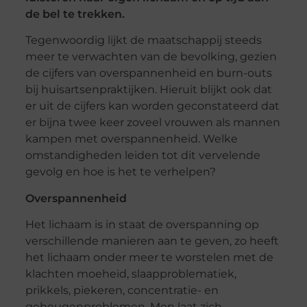
de bel te trekken.
Tegenwoordig lijkt de maatschappij steeds
meer te verwachten van de bevolking, gezien
de cijfers van overspannenheid en burn-outs
bij huisartsenpraktijken. Hieruit blijkt ook dat
er uit de cijfers kan worden geconstateerd dat
er bijna twee keer zoveel vrouwen als mannen
kampen met overspannenheid. Welke
omstandigheden leiden tot dit vervelende
gevolg en hoe is het te verhelpen?
Overspannenheid
Het lichaam is in staat de overspanning op
verschillende manieren aan te geven, zo heeft
het lichaam onder meer te worstelen met de
klachten moeheid, slaapproblematiek,
prikkels, piekeren, concentratie- en
geheugenproblemen. Men laat zich