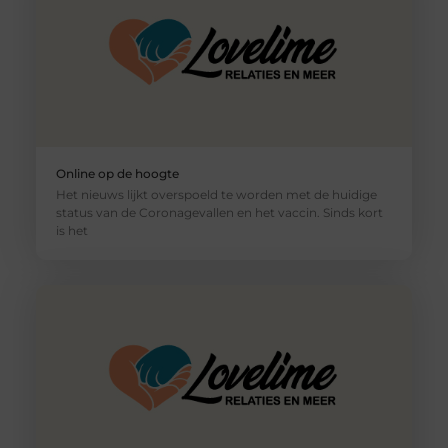
Online op de hoogte
Het nieuws lijkt overspoeld te worden met de huidige
status van de Coronagevallen en het vaccin. Sinds kort
is het