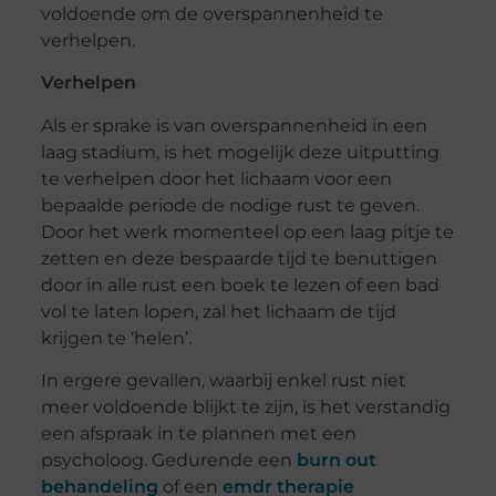
voldoende om de overspannenheid te
verhelpen.
Verhelpen
Als er sprake is van overspannenheid in een
laag stadium, is het mogelijk deze uitputting
te verhelpen door het lichaam voor een
bepaalde periode de nodige rust te geven.
Door het werk momenteel op een laag pitje te
zetten en deze bespaarde tijd te benuttigen
door in alle rust een boek te lezen of een bad
vol te laten lopen, zal het lichaam de tijd
krijgen te ‘helen’.
In ergere gevallen, waarbij enkel rust niet
meer voldoende blijkt te zijn, is het verstandig
een afspraak in te plannen met een
psycholoog. Gedurende een
burn out
behandeling
of een
emdr therapie