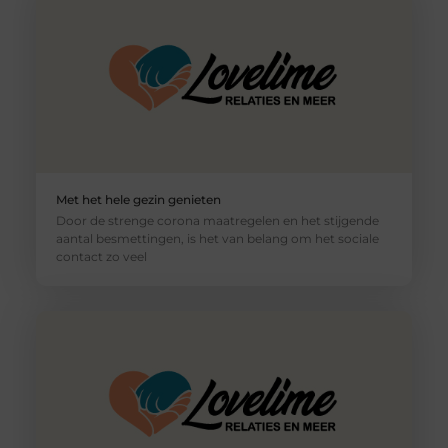
Met het hele gezin genieten
Door de strenge corona maatregelen en het stijgende
aantal besmettingen, is het van belang om het sociale
contact zo veel