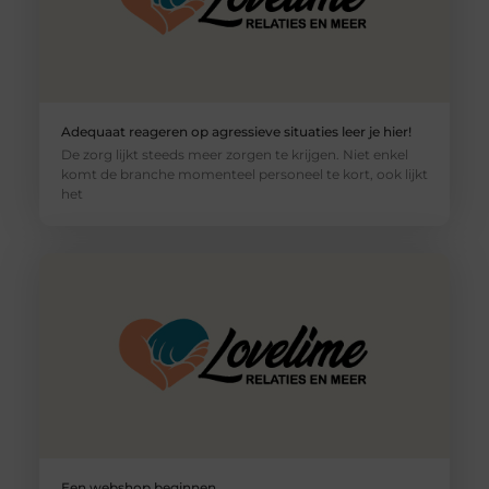
Adequaat reageren op agressieve situaties leer je hier!
De zorg lijkt steeds meer zorgen te krijgen. Niet enkel
komt de branche momenteel personeel te kort, ook lijkt
het
Een webshop beginnen