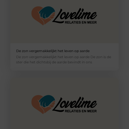
De zon vergemakkelijkt het leven op aarde
De zon vergemakkelijkt het leven op aarde De zon is de
ster die het dichtsbij de aarde bevindt in ons