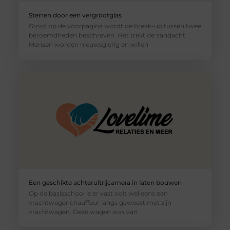
Sterren door een vergrootglas
Groot op de voorpagina wordt de break-up tussen twee
beroemdheden beschreven. Het trekt de aandacht.
Mensen worden nieuwsgierig en willen
Een geschikte achteruitrijcamera in laten bouwen
Op de basisschool is er vast ooit wel eens een
vrachtwagenchauffeur langs geweest met zijn
vrachtwagen. Deze wagen was van