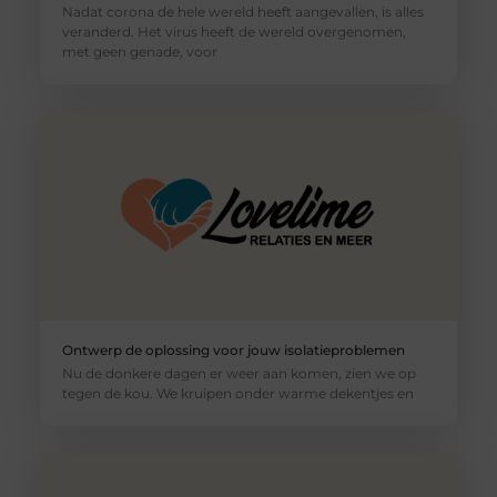
Nadat corona de hele wereld heeft aangevallen, is alles
veranderd. Het virus heeft de wereld overgenomen,
met geen genade, voor
Ontwerp de oplossing voor jouw isolatieproblemen
Nu de donkere dagen er weer aan komen, zien we op
tegen de kou. We kruipen onder warme dekentjes en