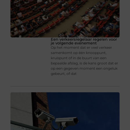
Een verkeersregelaar regelen voor
je volgende evenement
Op het moment dat er veel verkeer
samenkomt op één knooppunt,
kruispunt of in de buurt van een
bepaalde afslag, is de kans groot dat er
op een gegeven moment een ongeluk
gebeurt, of dat