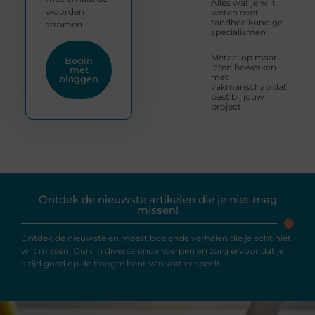
Alles wat je wilt
woorden
weten over
tandheelkundige
stromen.
specialismen
Metaal op maat
Begin
laten bewerken
met
met
bloggen
vakmanschap dat
past bij jouw
project
Ontdek de nieuwste artikelen die je niet mag
missen!
Ontdek de nieuwste en meest boeiende verhalen die je echt niet
wilt missen. Duik in diverse onderwerpen en zorg ervoor dat je
altijd goed op de hoogte bent van wat er speelt.