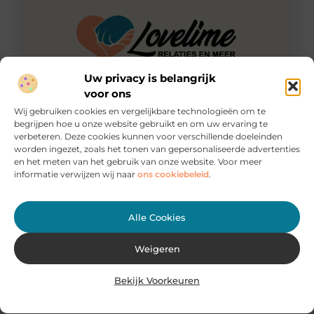
Uw privacy is belangrijk
voor ons
Wij gebruiken cookies en vergelijkbare technologieën om te
begrijpen hoe u onze website gebruikt en om uw ervaring te
Een wenselijke kappersafspraak
verbeteren. Deze cookies kunnen voor verschillende doeleinden
Al weken kijk jij uit naar dit feestje: je outfit hangt al
worden ingezet, zoals het tonen van gepersonaliseerde advertenties
lange tijd in de kast en de make-up
en het meten van het gebruik van onze website. Voor meer
informatie verwijzen wij naar
ons cookiebeleid
.
Alle Cookies
Weigeren
Bekijk Voorkeuren