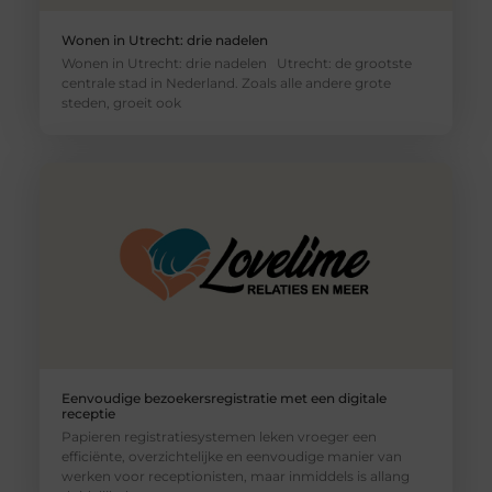
Wonen in Utrecht: drie nadelen
Wonen in Utrecht: drie nadelen Utrecht: de grootste
centrale stad in Nederland. Zoals alle andere grote
steden, groeit ook
Eenvoudige bezoekersregistratie met een digitale
receptie
Papieren registratiesystemen leken vroeger een
efficiënte, overzichtelijke en eenvoudige manier van
werken voor receptionisten, maar inmiddels is allang