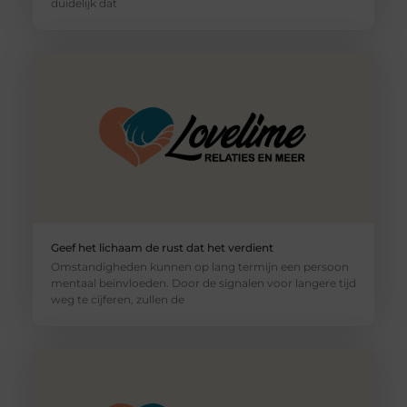
duidelijk dat
Geef het lichaam de rust dat het verdient
Omstandigheden kunnen op lang termijn een persoon
mentaal beïnvloeden. Door de signalen voor langere tijd
weg te cijferen, zullen de