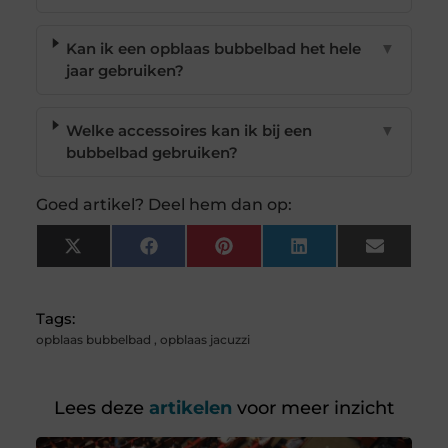
Kan ik een opblaas bubbelbad het hele
▼
jaar gebruiken?
Welke accessoires kan ik bij een
▼
bubbelbad gebruiken?
Goed artikel? Deel hem dan op:
X
Facebook
Pinterest
LinkedIn
Email
(Twitter)
Tags:
opblaas bubbelbad
,
opblaas jacuzzi
Lees deze
artikelen
voor meer inzicht