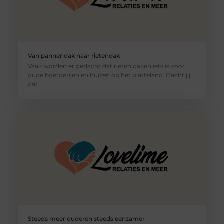
Van pannendak naar rietendak
Vaak worden er gedacht dat rieten daken iets is voor
oude boerderijen en huizen op het platteland. Dacht jij
dat
Steeds meer ouderen steeds eenzamer