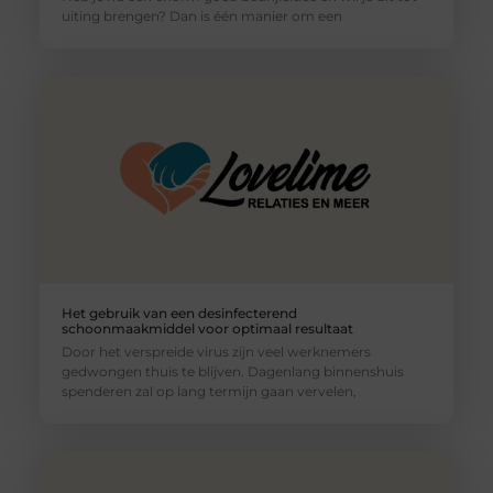
uiting brengen? Dan is één manier om een
Het gebruik van een desinfecterend
schoonmaakmiddel voor optimaal resultaat
Door het verspreide virus zijn veel werknemers
gedwongen thuis te blijven. Dagenlang binnenshuis
spenderen zal op lang termijn gaan vervelen,