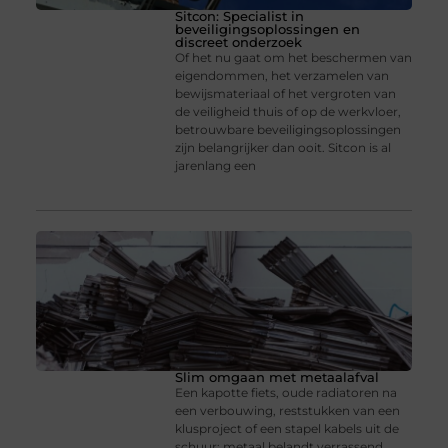
Sitcon: Specialist in
beveiligingsoplossingen en
discreet onderzoek
Of het nu gaat om het beschermen van
eigendommen, het verzamelen van
bewijsmateriaal of het vergroten van
de veiligheid thuis of op de werkvloer,
betrouwbare beveiligingsoplossingen
zijn belangrijker dan ooit. Sitcon is al
jarenlang een
Slim omgaan met metaalafval
Een kapotte fiets, oude radiatoren na
een verbouwing, reststukken van een
klusproject of een stapel kabels uit de
schuur: metaal belandt verrassend