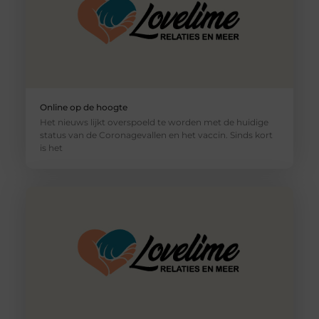
Online op de hoogte
Het nieuws lijkt overspoeld te worden met de huidige
status van de Coronagevallen en het vaccin. Sinds kort
is het