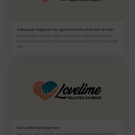
Adequaat reageren op agressieve situaties leer je hier!
De zorg lijkt steeds meer zorgen te krijgen. Niet enkel
komt de branche momenteel personeel te kort, ook lijkt
het
Een webshop beginnen
Heb je nu een enorm goed bedrijfsidee en wil je dit tot