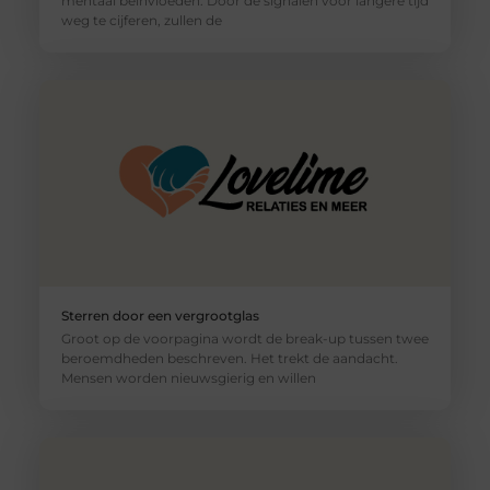
mentaal beïnvloeden. Door de signalen voor langere tijd
weg te cijferen, zullen de
Sterren door een vergrootglas
Groot op de voorpagina wordt de break-up tussen twee
beroemdheden beschreven. Het trekt de aandacht.
Mensen worden nieuwsgierig en willen