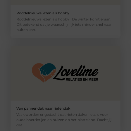
Roddelnieuws lezen als hobby
Roddelnieuws lezen als hobby De winter komt eraan.
Dit betekend dat je waarschijnlijk iets minder snel naar
buiten kan.
Van pannendak naar rietendak
Vaak worden er gedacht dat rieten daken iets is voor
oude boerderijen en huizen op het platteland. Dacht jij
dat