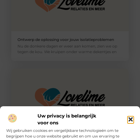
Ontwerp de oplossing voor jouw isolatieproblemen
Nu de donkere dagen er weer aan komen, zien we op
tegen de kou. We kruipen onder warme dekentjes en
Uw privacy is belangrijk
voor ons
Wij gebruiken cookies en vergelijkbare technologieën om te
begrijpen hoe u onze website gebruikt en om uw ervaring te
Een wenselijke kappersafspraak