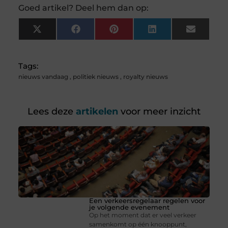
Goed artikel? Deel hem dan op:
X
Facebook
Pinterest
LinkedIn
Email
(Twitter)
Tags:
nieuws vandaag
,
politiek nieuws
,
royalty nieuws
Lees deze
artikelen
voor meer inzicht
Een verkeersregelaar regelen voor
je volgende evenement
Op het moment dat er veel verkeer
samenkomt op één knooppunt,