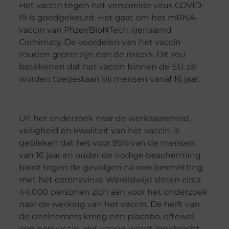
Het vaccin tegen het verspreide virus COVID-
19 is goedgekeurd. Het gaat om het mRNA-
vaccin van Pfizer/BioNTech, genaamd
Comirnaty. De voordelen van het vaccin
zouden groter zijn dan de risico’s. Dit zou
betekenen dat het vaccin binnen de EU zal
worden toegestaan bij mensen vanaf 16 jaar.
Uit het onderzoek naar de werkzaamheid,
veiligheid én kwaliteit van het vaccin, is
gebleken dat het voor 95% van de mensen
van 16 jaar en ouder de nodige bescherming
biedt tegen de gevolgen na een besmetting
met het coronavirus. Wereldwijd sloten circa
44.000 personen zich aan voor het onderzoek
naar de werking van het vaccin. De helft van
de deelnemers kreeg een placebo, oftewel
een nepvaccin. Het vaccin wordt ingebracht