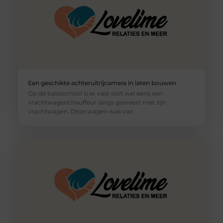
Een geschikte achteruitrijcamera in laten bouwen
Op de basisschool is er vast ooit wel eens een
vrachtwagenchauffeur langs geweest met zijn
vrachtwagen. Deze wagen was van