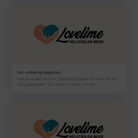
Een webshop beginnen
Heb je nu een enorm goed bedrijfsidee en wil je dit tot
uiting brengen? Dan is één manier om een