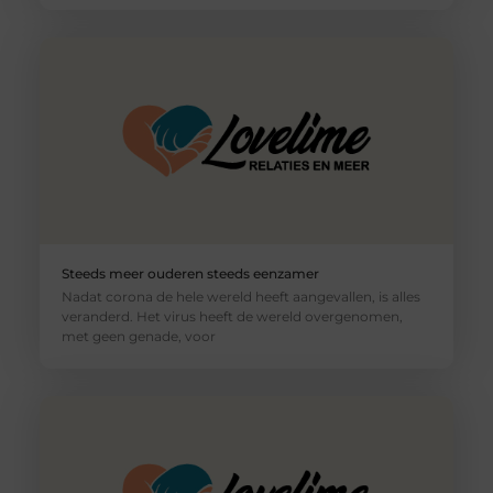
Steeds meer ouderen steeds eenzamer
Nadat corona de hele wereld heeft aangevallen, is alles
veranderd. Het virus heeft de wereld overgenomen,
met geen genade, voor