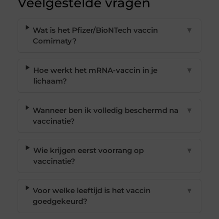
Veelgestelde vragen
Wat is het Pfizer/BioNTech vaccin
▼
Comirnaty?
Hoe werkt het mRNA-vaccin in je
▼
lichaam?
Wanneer ben ik volledig beschermd na
▼
vaccinatie?
Wie krijgen eerst voorrang op
▼
vaccinatie?
Voor welke leeftijd is het vaccin
▼
goedgekeurd?