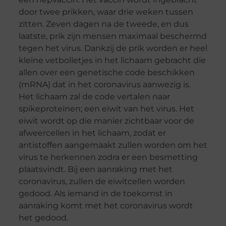
door twee prikken, waar drie weken tussen
zitten. Zeven dagen na de tweede, en dus
laatste, prik zijn mensen maximaal beschermd
tegen het virus. Dankzij de prik worden er heel
kleine vetbolletjes in het lichaam gebracht die
allen over een genetische code beschikken
(mRNA) dat in het coronavirus aanwezig is.
Het lichaam zal de code vertalen naar
spikeproteïnen; een eiwit van het virus. Het
eiwit wordt op die manier zichtbaar voor de
afweercellen in het lichaam, zodat er
antistoffen aangemaakt zullen worden om het
virus te herkennen zodra er een besmetting
plaatsvindt. Bij een aanraking met het
coronavirus, zullen de eiwitcellen worden
gedood. Als iemand in de toekomst in
aanraking komt met het coronavirus wordt
het gedood.