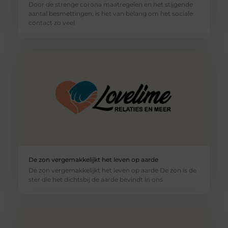
Door de strenge corona maatregelen en het stijgende
aantal besmettingen, is het van belang om het sociale
contact zo veel
De zon vergemakkelijkt het leven op aarde
De zon vergemakkelijkt het leven op aarde De zon is de
ster die het dichtsbij de aarde bevindt in ons