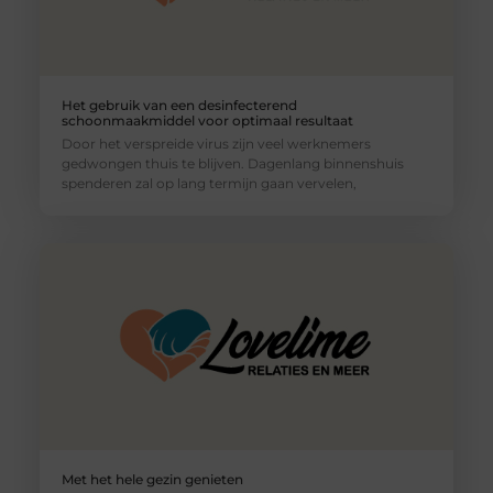
Het gebruik van een desinfecterend
schoonmaakmiddel voor optimaal resultaat
Door het verspreide virus zijn veel werknemers
gedwongen thuis te blijven. Dagenlang binnenshuis
spenderen zal op lang termijn gaan vervelen,
Met het hele gezin genieten