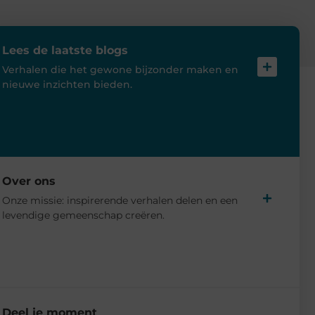
Lees de laatste blogs
Verhalen die het gewone bijzonder maken en
nieuwe inzichten bieden.
Over ons
Onze missie: inspirerende verhalen delen en een
levendige gemeenschap creëren.
Deel je moment