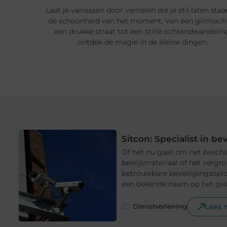
Laat je verrassen door verhalen die je stil laten staa
de schoonheid van het moment. Van een glimlach
een drukke straat tot een stille ochtendwandelin
ontdek de magie in de kleine dingen.
Sitcon: Specialist in b
Of het nu gaat om het besc
bewijsmateriaal of het vergro
betrouwbare beveiligingsoploss
een bekende naam op het gebi
Lees 
Dienstverlening