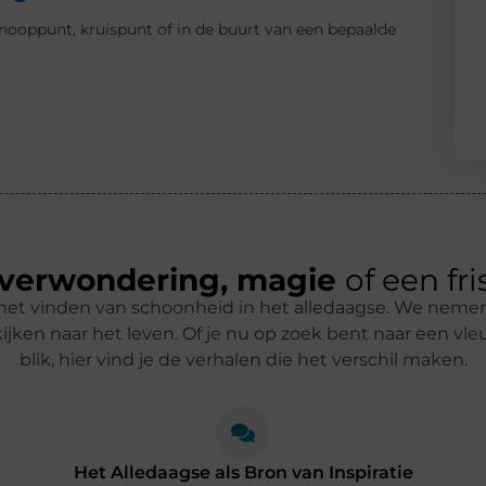
ooppunt, kruispunt of in de buurt van een bepaalde
verwondering, magie
of een fri
om het vinden van schoonheid in het alledaagse. We nemen
jken naar het leven. Of je nu op zoek bent naar een vle
blik, hier vind je de verhalen die het verschil maken.
Het Alledaagse als Bron van Inspiratie