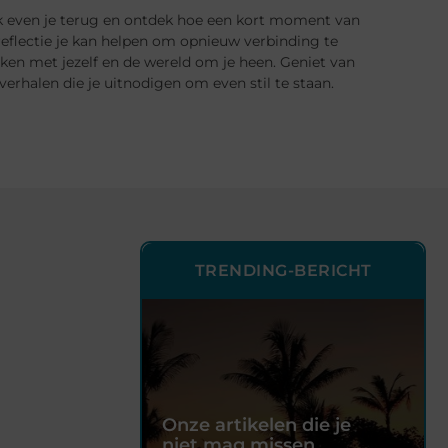
k even je terug en ontdek hoe een kort moment van
reflectie je kan helpen om opnieuw verbinding te
en met jezelf en de wereld om je heen. Geniet van
verhalen die je uitnodigen om even stil te staan.
TRENDING-BERICHT
Onze artikelen die je
niet mag missen