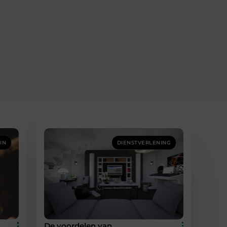
IN
DIENSTVERLENING
De voordelen van