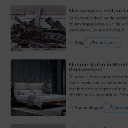
Slim omgaan met metaa
Een kapotte fiets, oude radia
of een stapel kabels uit de sc
werkplaats. Zonde om het bij h
Lees meer
Blog
Slimme sloten in Montf
thuiswerkers
Slimme sloten worden steeds 
traditionele sleutels jarenla
moderne toegangssystemen d
of zelfs een vingerafdruk. Deze
Lees m
Aanbiedingen